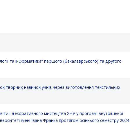
логії та інформатика” першого (бакалаврського) та другого
ток творчих навичок учнів через виготовлення текстильних
світи і декоративного мистецтва ХНУ у програмі внутрішньої
ерситеті імені Івана Франка протягом осіннього семестру 2024