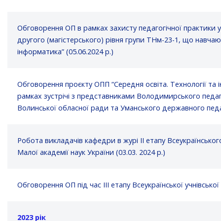
Обговорення ОП в рамках захисту педагогічної практики у
другого (магістерського) рівня групи ТНм-23-1, що навчаю
інформатика” (05.06.2024 р.)
Обговорення проєкту ОПП “Середня освіта. Технології та і
рамках зустрічі з представниками Володимирського педаг
Волинської обласної ради та Уманського державного педаго
Робота викладачів кафедри в журі ІІ етапу Всеукраїнськог
Малої академії наук України (03.03. 2024 р.)
Обговорення ОП під час ІІІ етапу Всеукраїнської учнівської
2023 рік