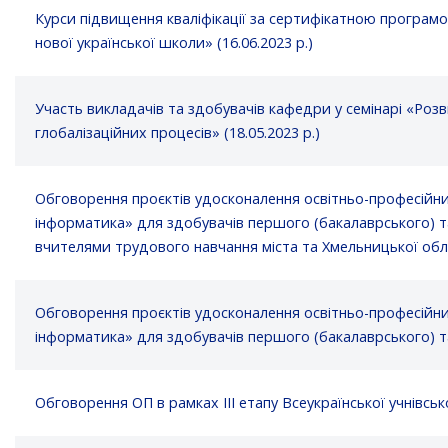
Курси підвищення кваліфікації за сертифікатною програмо
нової української школи» (16.06.2023 р.)
Участь викладачів та здобувачів кафедри у семінарі «Розви
глобалізаційних процесів» (18.05.2023 р.)
Обговорення проєктів удосконалення освітньо-професійних
інформатика» для здобувачів першого (бакалаврського) та 
вчителями трудового навчання міста та Хмельницької облас
Обговорення проєктів удосконалення освітньо-професійних
інформатика» для здобувачів першого (бакалаврського) та д
Обговорення ОП в рамках ІІІ етапу Всеукраїнської учнівсько