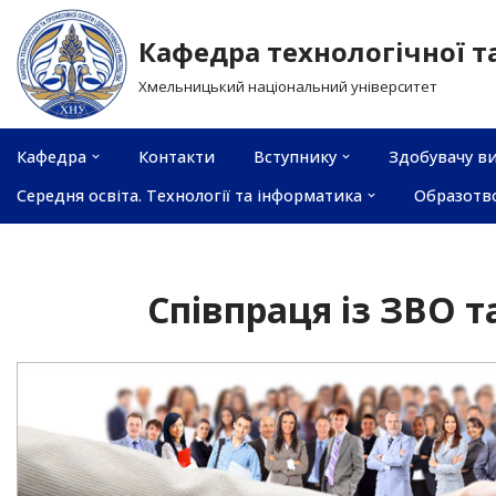
Кафедра технологічної т
Перейти
Хмельницький національний університет
до
вмісту
Кафедра
Контакти
Вступнику
Здобувачу ви
Середня освіта. Технології та інформатика
Образотв
Співпраця із ЗВО 