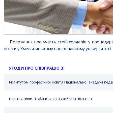
Положення про участь стейкхолдерів у процедурах
освіти у Хмельницькому національному університеті
УГОДИ ПРО СПІВПРАЦЮ З:
Інститутом професійної освіти Національної академії педа
Політехнікою Люблінською в Любліні (Польща)