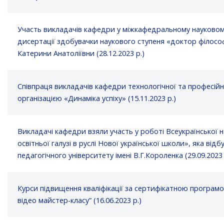
Участь викладачів кафедри у міжкафедральному науковому 
дисертації здобувачки наукового ступеня «доктор філософі
Катерини Анатоліївни (28.12.2023 р.)
Співпраця викладачів кафедри технологічної та професій
організацією «Динаміка успіху» (15.11.2023 р.)
Викладачі кафедри взяли участь у роботі Всеукраїнської 
освітньої галузі в руслі Нової української школи», яка від
педагогічного університету імені В.Г.Короленка (29.09.2023 
Курси підвищення кваліфікації за сертифікатною програмо
відео майстер-класу” (16.06.2023 р.)