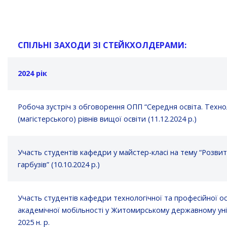
СПІЛЬНІ
ЗАХОДИ ЗІ СТЕЙКХОЛДЕРАМИ:
2024 рік
Робоча зустріч з обговорення ОПП “Середня освіта. Техно
(магістерського) рівнів вищої освіти (11.12.2024 р.)
Участь студентів кафедри у майстер-класі на тему “Розви
гарбузів” (10.10.2024 р.)
Участь студентів кафедри технологічної та професійної о
академічної мобільності у Житомирському державному унів
2025 н. р.