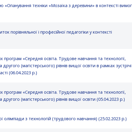
ю «Опанування техніки «Мозаїка з деревини» в контексті вимог
ток порівняльної і професійної педагогіки у контексті
 програм «Середня освіта. Трудове навчання та технології,
другого (магістерського) рівнів вищої освіти в рамках зустрічі
ті (06.04.2023 р.)
 програм «Середня освіта. Трудове навчання та технології,
ругого (магістерського) рівнів вищої освіти (05.04.2023 р.)
ї олімпіади з технологій (трудового навчання) (25.02.2023 р.)