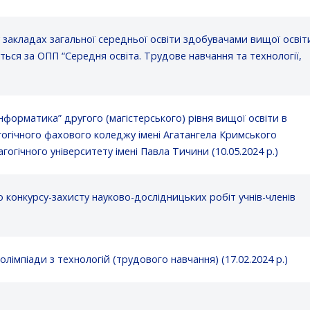
 закладах загальної середньої освіти здобувачами вищої освіт
ться за ОПП “Середня освіта. Трудове навчання та технології,
нформатика” другого (магістерського) рівня вищої освіти в
огічного фахового коледжу імені Агатангела Кримського
гічного університету імені Павла Тичини (10.05.2024 р.)
о конкурсу-захисту науково-дослідницьких робіт учнів-членів
 олімпіади з технологій (трудового навчання) (17.02.2024 р.)