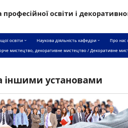
а професійної освіти і декоративн
щої освіти
Наукова діяльність кафедри
Про нас 
орче мистецтво, декоративне мистецтво / Декоративне мис
та іншими установами