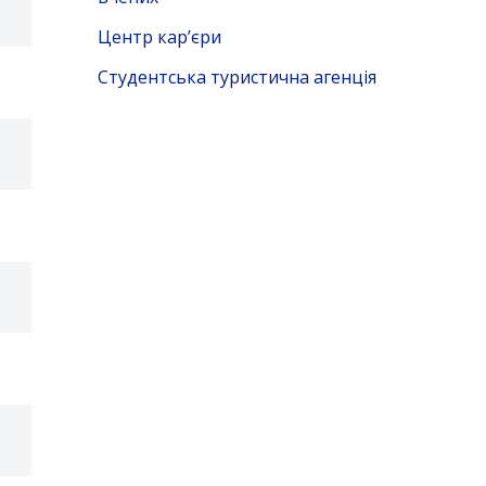
Центр кар’єри
Студентська туристична агенція