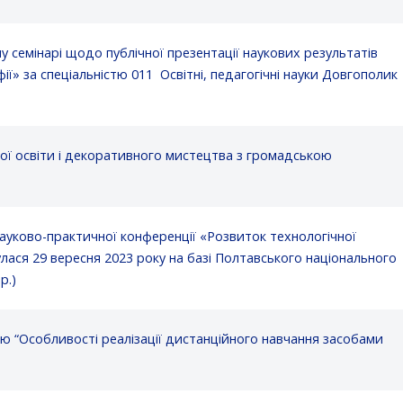
семінарі щодо публічної презентації наукових результатів
ї» за спеціальністю 011 Освітні, педагогічні науки Довгополик
ної освіти і декоративного мистецтва з громадською
науково-практичної конференції «Розвиток технологічної
булася 29 вересня 2023 року на базі Полтавського національного
р.)
ю “Особливості реалізації дистанційного навчання засобами