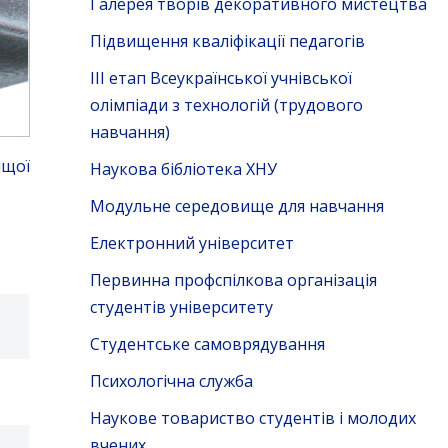
Галерея творів декоративного мистецтва
Підвищення кваліфікації педагогів
ІІІ етап Всеукраїнської учнівської
олімпіади з технологій (трудового
навчання)
ищої
Наукова бібліотека ХНУ
Модульне середовище для навчання
Електронний університет
Первинна профспілкова організація
студентів університету
Студентське самоврядування
Психологічна служба
Наукове товариство студентів і молодих
вчених