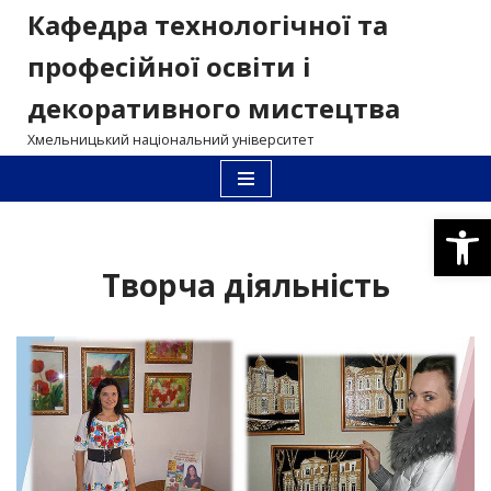
Кафедра технологічної та
Перейти
професійної освіти і
до
декоративного мистецтва
вмісту
Хмельницький національний університет
Відкри
Творча діяльність