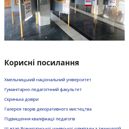
Корисні посилання
Хмельницький національний університет
Гуманітарно-педагогічний факультет
Скринька довiри
Галерея творів декоративного мистецтва
Підвищення кваліфікації педагогів
ІІІ етап Всеукраїнської учнівської олімпіади з технологій