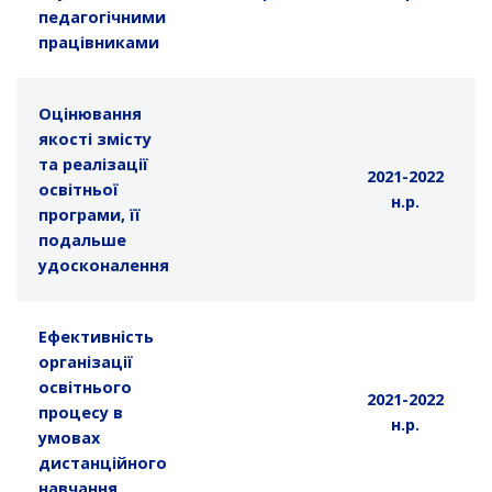
педагогічними
працівниками
Оцінювання
якості змісту
та реалізації
2021-2022
освітньої
н.р.
програми, її
подальше
удосконалення
Ефективність
організації
освітнього
2021-2022
процесу в
н.р.
умовах
дистанційного
навчання