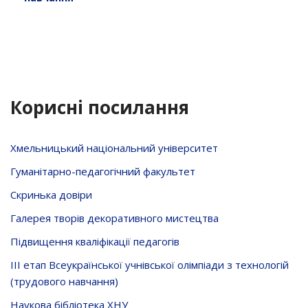
Корисні посилання
Хмельницький національний університет
Гуманітарно-педагогічний факультет
Скринька довiри
Галерея творів декоративного мистецтва
Підвищення кваліфікації педагогів
ІІІ етап Всеукраїнської учнівської олімпіади з технологій
(трудового навчання)
Наукова бібліотека ХНУ