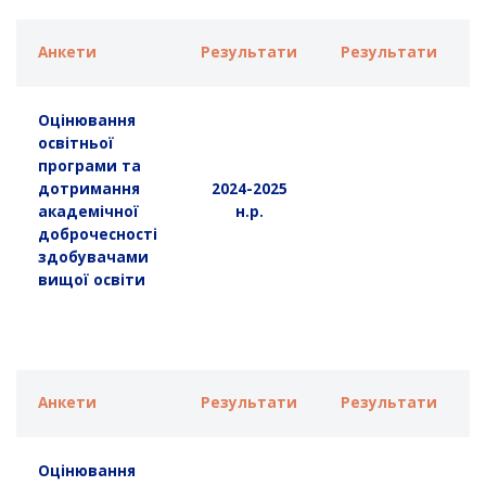
Анкети
Результати
Результати
Оцінювання
освітньої
програми та
дотримання
2024-2025
академічної
н.р.
доброчесності
здобувачами
вищої освіти
Анкети
Результати
Результати
Оцінювання