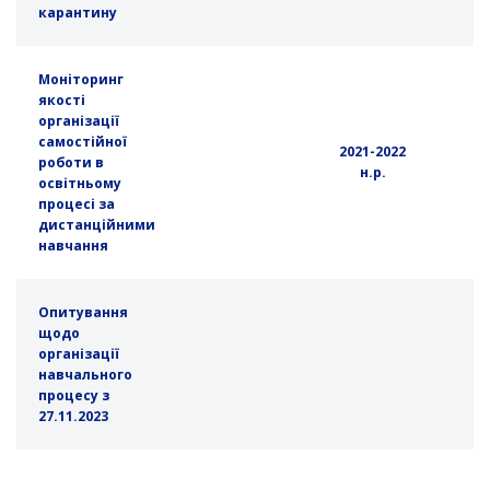
карантину
Моніторинг
якості
організації
самостійної
2021-2022
роботи в
н.р.
освітньому
процесі за
дистанційними
навчання
Опитування
щодо
організації
навчального
процесу з
27.11.2023