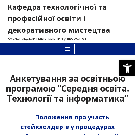
Кафедра технологічної та
Перейти
професійної освіти і
до
декоративного мистецтва
вмісту
Хмельницький національний університет
Відкри
Анкетування за освітньою
програмою “Середня освіта.
Технології та інформатика”
Положення про участь
стейкхолдерів у процедурах