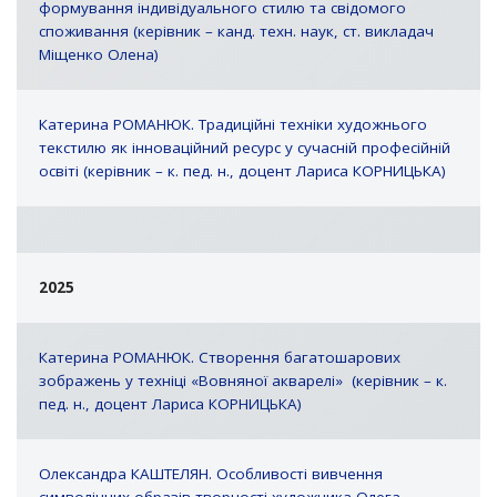
формування індивідуального стилю та свідомого
споживання (керівник – канд. техн. наук, ст. викладач
Міщенко Олена)
Катерина РОМАНЮК. Традиційні техніки художнього
текстилю як інноваційний ресурс у сучасній професійній
освіті (керівник – к. пед. н., доцент Лариса КОРНИЦЬКА)
2025
Катерина РОМАНЮК. Створення багатошарових
зображень у техніці «Вовняної акварелі» (керівник – к.
пед. н., доцент Лариса КОРНИЦЬКА)
Олександра КАШТЕЛЯН. Особливості вивчення