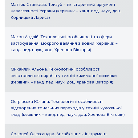
Матіюк Станіслав. Тризуб – як історичний аргумент
незалежності України (керівник – канд. пед. наук, доц.
Корницька Лариса)
Масон Андрій. Технологічні особливості та сфери
застосування мокрого валяння з вовни (керівник –
канд. пед. наук., доц. Хренова Вікторія)
Михайлик Альона. Технологічні особливості
виготовлення виробів у техніці килимової вишивки
(керівник – канд. пед. наук. доц. Хренова Вікторія)
Острівська Юліана. Технологічні особливості
відтворення тональних переходів у техніці художньої
гладі (керівник – канд. пед. наук, доц. Хренова Вікторія)
Соловей Олександра. Апсайклінг як інструмент