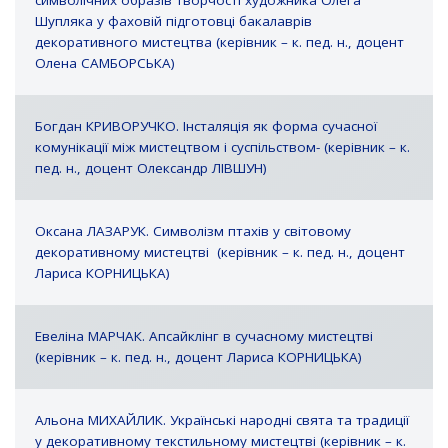
символічних образів творчості художника Олега
Шупляка у фаховій підготовці бакалаврів
декоративного мистецтва (керівник – к. пед. н., доцент
Олена САМБОРСЬКА)
Богдан КРИВОРУЧКО. Інсталяція як форма сучасної
комунікації між мистецтвом і суспільством- (керівник – к.
пед. н., доцент Олександр ЛІВШУН)
Оксана ЛАЗАРУК. Символізм птахів у світовому
декоративному мистецтві (керівник – к. пед. н., доцент
Лариса КОРНИЦЬКА)
Евеліна МАРЧАК. Апсайклінг в сучасному мистецтві
(керівник – к. пед. н., доцент Лариса КОРНИЦЬКА)
Альона МИХАЙЛИК. Українські народні свята та традиції
у декоративному текстильному мистецтві (керівник – к.