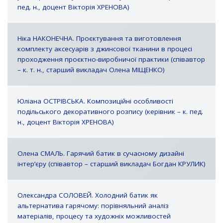
пед. н., доцент Вікторія ХРЕНОВА)
Ніка НАКОНЕЧНА. Проєктування та виготовлення
комплекту аксесуарів з джинсової тканини в процесі
проходження проєктно-виробничої практики (співавтор
– к. т. н., старший викладач Олена МІЩЕНКО)
Юліана ОСТРІВСЬКА. Композиційні особливості
подільського декоративного розпису (керівник – к. пед.
н., доцент Вікторія ХРЕНОВА)
Олена СМАЛЬ. Гарячий батик в сучасному дизайні
інтер’єру (співавтор – старший викладач Богдан КРУЛИК)
Олександра СОЛОВЕЙ. Холодний батик як
альтернатива гарячому: порівняльний аналіз
матеріалів, процесу та художніх можливостей