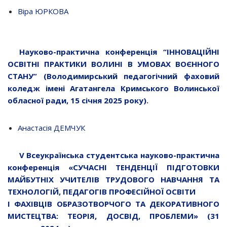
Віра ЮРКОВА
Науково-практична конференція “ІННОВАЦІЙНІ
ОСВІТНІ ПРАКТИКИ ВОЛИНІ В УМОВАХ ВОЄННОГО
СТАНУ” (Володимирський педагогічний фаховий
коледж імені Агатангела Кримського Волинської
обласної ради, 15 січня 2025 року)
.
Анастасія ДЕМЧУК
V
Всеукраїнська студентська науково-практична
конференція «СУЧАСНІ ТЕНДЕНЦІЇ ПІДГОТОВКИ
МАЙБУТНІХ УЧИТЕЛІВ ТРУДОВОГО НАВЧАННЯ ТА
ТЕХНОЛОГІЙ, ПЕДАГОГІВ ПРОФЕСІЙНОЇ ОСВІТИ
І ФАХІВЦІВ ОБРАЗОТВОРЧОГО ТА ДЕКОРАТИВНОГО
МИСТЕЦТВА: ТЕОРІЯ, ДОСВІД, ПРОБЛЕМИ» (31