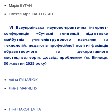
Марія БУГАЙ
Олександра КАШТЕЛЯН
VІ Всеукраїнська науково-практична інтернет-
конференція «Сучасні тенденції підготовки
майбутніх учителівтрудового навчання та
технологій, педагогів професійної освітиі фахівців
образотворчого та декоративного
мистецтва:теорія, досвід, проблеми» (м. Вінниця,
30 жовтня 2025 року)
Аліна ГУЦАЛЮК
Ліана МАРЧЕНЯ
Ніка НАКОНЕЧНА