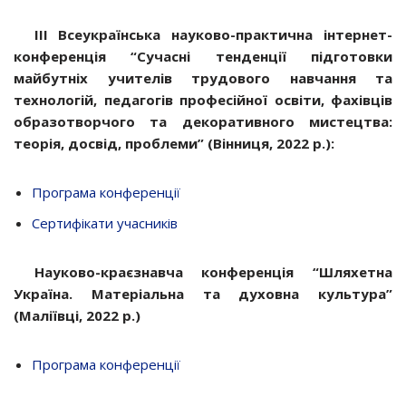
ІІІ Всеукраїнська науково-практична інтернет-
конференція “Сучасні тенденції підготовки
майбутніх учителів трудового навчання та
технологій, педагогів професійної освіти, фахівців
образотворчого та декоративного мистецтва:
теорія, досвід, проблеми” (Вінниця, 2022 р.):
Програма конференції
Сертифікати учасників
Науково-краєзнавча конференція “Шляхетна
Україна. Матеріальна та духовна культура”
(Маліївці, 2022 р.)
Програма конференції