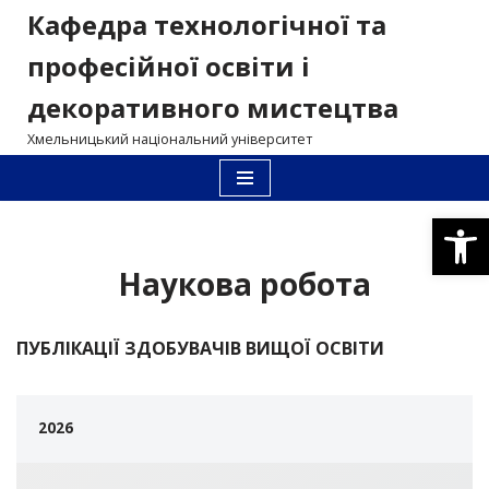
Кафедра технологічної та
Перейти
професійної освіти і
до
декоративного мистецтва
вмісту
Хмельницький національний університет
Відкри
Наукова робота
ПУБЛІКАЦІЇ ЗДOБУВАЧІВ ВИЩОЇ ОСВІТИ
2026