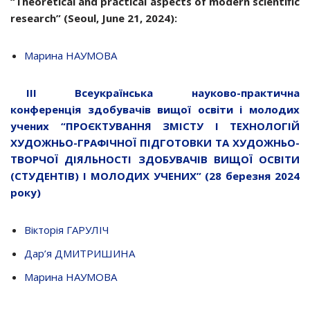
“Theoretical and practical aspects of modern scientific
research” (Seoul, June 21, 2024):
Марина НАУМОВА
ІІІ Всеукраїнська науково-практична
конференція здобувачів вищої освіти і молодих
учених “ПРОЄКТУВАННЯ ЗМІСТУ І ТЕХНОЛОГІЙ
ХУДОЖНЬО-ГРАФІЧНОЇ ПІДГОТОВКИ ТА ХУДОЖНЬО-
ТВОРЧОЇ ДІЯЛЬНОСТІ ЗДОБУВАЧІВ ВИЩОЇ ОСВІТИ
(СТУДЕНТІВ) І МОЛОДИХ УЧЕНИХ” (28 березня 2024
року)
Вікторія ГАРУЛІЧ
Дар’я ДМИТРИШИНА
Марина НАУМОВА