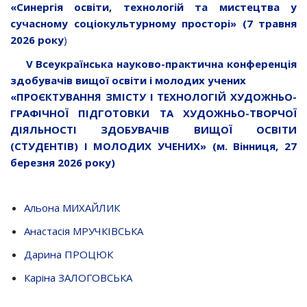
«Синергія освіти, технологій та мистецтва у
сучасному соціокультурному просторі» (7 травня
2026 року
)
V Всеукраїнська науково-практична конференція
здобувачів вищої освіти і молодих учених
«ПРОЄКТУВАННЯ ЗМІСТУ І ТЕХНОЛОГІЙ ХУДОЖНЬО-
ГРАФІЧНОЇ ПІДГОТОВКИ ТА ХУДОЖНЬО-ТВОРЧОЇ
ДІЯЛЬНОСТІ ЗДОБУВАЧІВ ВИЩОЇ ОСВІТИ
(СТУДЕНТІВ) І МОЛОДИХ УЧЕНИХ» (м. Вінниця, 27
березня 2026 року)
Альона МИХАЙЛИК
Анастасія МРУЧКІВСЬКА
Дарина ПРОЦЮК
Каріна ЗАЛОГОВСЬКА