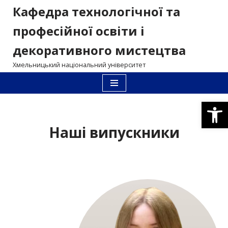
Кафедра технологічної та
Перейти
професійної освіти і
до
декоративного мистецтва
вмісту
Хмельницький національний університет
Відкри
Наші випускники