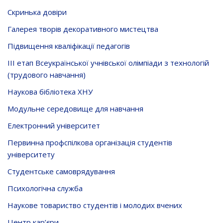
Скринька довiри
Галерея творів декоративного мистецтва
Підвищення кваліфікації педагогів
ІІІ етап Всеукраїнської учнівської олімпіади з технологій
(трудового навчання)
Наукова бібліотека ХНУ
Модульне середовище для навчання
Електронний університет
Первинна профспілкова організація студентів
університету
Студентське самоврядування
Психологічна служба
Наукове товариство студентів і молодих вчених
Центр кар’єри