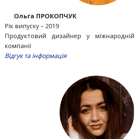
Ольга ПРОКОПЧУК
Рік випуску – 2019
Продуктовий дизайнер у міжнародній
компанії
Відгук та інформація