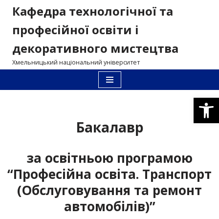
Кафедра технологічної та
Перейти
професійної освіти і
до
декоративного мистецтва
вмісту
Хмельницький національний університет
Відкри
Бакалавр
за освітньою програмою
“Професійна освіта. Транспорт
(Обслуговування та ремонт
автомобілів)”