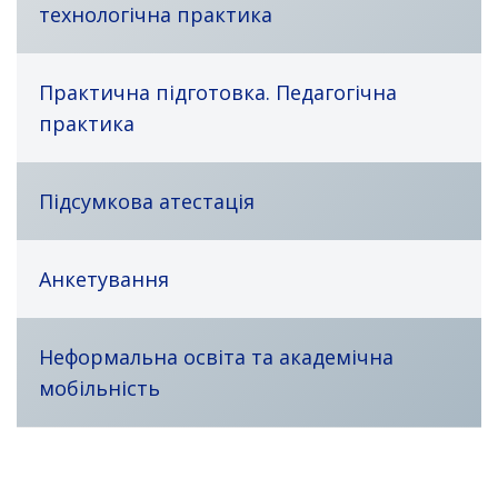
технологічна практика
Практична підготовка. Педагогічна
практика
Підсумкова атестація
Анкетування
Неформальна освіта та академічна
мобільність