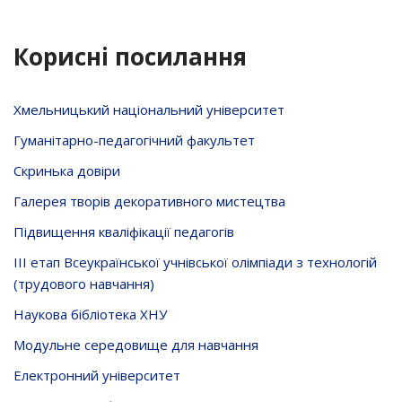
Корисні посилання
Хмельницький національний університет
Гуманітарно-педагогічний факультет
Скринька довiри
Галерея творів декоративного мистецтва
Підвищення кваліфікації педагогів
ІІІ етап Всеукраїнської учнівської олімпіади з технологій
(трудового навчання)
Наукова бібліотека ХНУ
Модульне середовище для навчання
Електронний університет