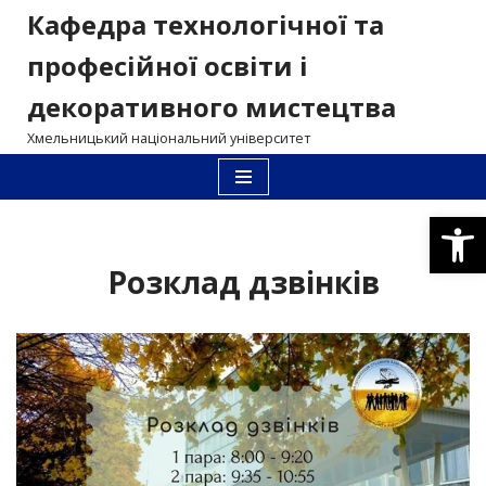
Кафедра технологічної та
Перейти
професійної освіти і
до
декоративного мистецтва
вмісту
Хмельницький національний університет
Відкри
Розклад дзвінків