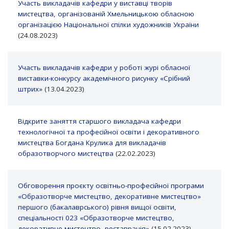
Участь викладачів кафедри у виставці творів
мистецтва, організованій Хмельницькою обласною
організацією Національної спілки художників України
(24.08.2023)
Участь викладачів кафедри у роботі журі обласної
виставки-конкурсу академічного рисунку «Срібний
штрих»
(13.04.2023)
Відкрите заняття старшого викладача кафедри
технологічної та професійної освіти і декоративного
мистецтва Богдана Крулика для викладачів
образотворчого мистецтва
(22.02.2023)
Обговорення проєкту освітньо-професійної програми
«Образотворче мистецтво, декоративне мистецтво»
першого (бакалаврського) рівня вищої освіти,
спеціальності 023 «Образотворче мистецтво,
декоративне мистецтво, реставрація»
(15.02.2023)