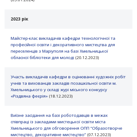
2023 рік
Майстер-клас викладачів кафедри технологічної та
професійної освіти і декоративного мистецтва для
переселенців з Маріуполя на базі Хмельницької
обласної бібліотеки для молоді
(20.12.2023)
Участь викладачів кафедри в оцінюванні художніх робіт
учнів та вихованців закладів позашкільної освіти м.
Хмельницького у складі журі міського конкурсу
«Різдвяна феєрія»
(18.12.2023)
Виїзне засідання на базі роботодавців в межах
співпраці із закладами мистецької освіти міста
Хмельницького для обговорення ОПП “Образотворче
мистецтво, декоративне мистецтво”
(07.12.2023)