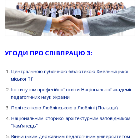
УГОДИ ПРО СПІВПРАЦЮ З:
Центральною публічною бібліотекою Хмельницької
міської ТГ
Інститутом професійної освіти Національної академії
педагогічних наук України
Політехнікою Люблінською в Любліні (Польща)
Національним історико-архітектурним заповідником
“Кам’янець”
Вінницьким державним педагогічним університетом