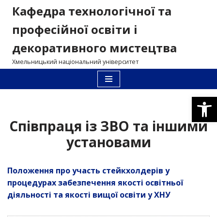
Кафедра технологічної та
Перейти
професійної освіти і
до
декоративного мистецтва
вмісту
Хмельницький національний університет
Відкри
Співпраця із ЗВО та іншими
установами
Положення про участь стейкхолдерів у
процедурах забезпечення якості освітньої
діяльності та якості вищої освіти у ХНУ