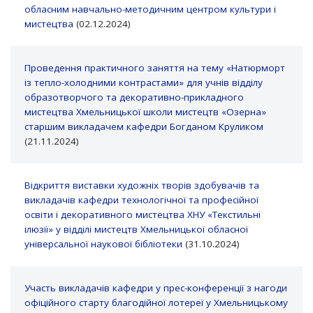
обласним навчально-методичним центром культури і
мистецтва
(02.12.2024)
Проведення практичного заняття на тему «Натюрморт
із тепло-холодними контрастами» для учнів відділу
образотворчого та декоративно-прикладного
мистецтва Хмельницької школи мистецтв «Озерна»
старшим викладачем кафедри Богданом Круликом
(21.11.2024)
Відкриття виставки художніх творів здобувачів та
викладачів кафедри технологічної та професійної
освіти і декоративного мистецтва ХНУ «Текстильні
ілюзії» у відділі мистецтв Хмельницької обласної
універсальної наукової бібліотеки
(31.10.2024)
Участь викладачів кафедри у прес-конференції з нагоди
офіційного старту благодійної лотереї у Хмельницькому