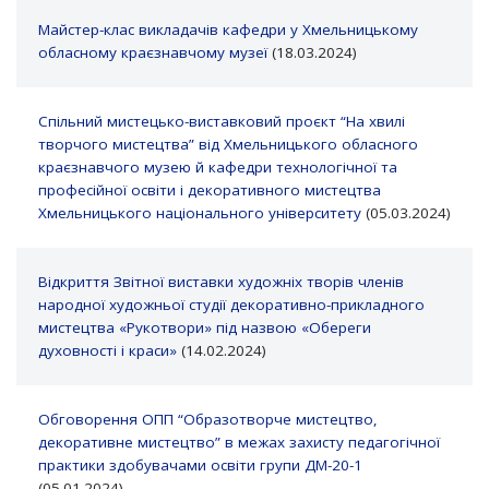
Майстер-клас викладачів кафедри у Хмельницькому
обласному краєзнавчому музеї
(18.03.2024)
Спільний мистецько-виставковий проєкт “На хвилі
творчого мистецтва” від Хмельницького обласного
краєзнавчого музею й кафедри технологічної та
професійної освіти і декоративного мистецтва
Хмельницького національного університету
(05.03.2024)
Відкриття Звітної виставки художніх творів членів
народної художньої студії декоративно-прикладного
мистецтва «Рукотвори» під назвою «Обереги
духовності і краси»
(14.02.2024)
Обговорення ОПП “Образотворче мистецтво,
декоративне мистецтво” в межах захисту педагогічної
практики здобувачами освіти групи ДМ-20-1
(05.01.2024)