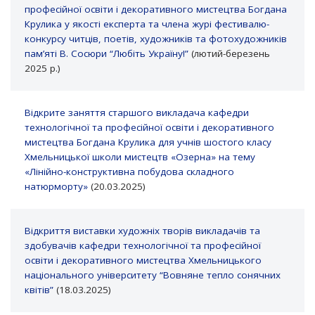
професійної освіти і декоративного мистецтва Богдана
Крулика у якості експерта та члена журі фестивалю-
конкурсу читців, поетів, художників та фотохудожників
пам’яті В. Сосюри “Любіть Україну!”
(лютий-березень
2025 р.)
Відкрите заняття старшого викладача кафедри
технологічної та професійної освіти і декоративного
мистецтва Богдана Крулика для учнів шостого класу
Хмельницької школи мистецтв «Озерна» на тему
«Лінійно-конструктивна побудова складного
натюрморту»
(20.03.2025)
Відкриття виставки художніх творів викладачів та
здобувачів кафедри технологічної та професійної
освіти і декоративного мистецтва Хмельницького
національного університету “Вовняне тепло сонячних
квітів”
(18.03.2025)