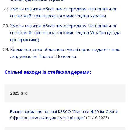
Хмельницьким обласним осередком Національної
спілки майстрів народного мистецтва України
Хмельницьким обласним осередком Національної
спілки майстрів народного мистецтва України (угода
про практики)
Кременецькою обласною гуманітарно-педагогічною
академією ім. Тараса Шевченка
Спільні заходи із стейкхолдерами:
2025 рік
Виїзне засідання на базі КЗЗСО “Гімназія №20 ім. Сергія
Єфремова Хмельницької міської ради”
(21.10.2025)