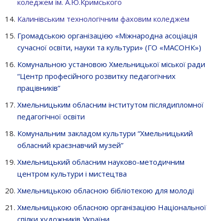
коледжем ім. А.Ю.Кримського
Калинівським технологічним фаховим коледжем
Громадською організацією «Міжнародна асоціація
сучасної освіти, науки та культури» (ГО «МАСОНК»)
Комунальною установою Хмельницької міської ради
“Центр професійного розвитку педагогічних
працівників”
Хмельницьким обласним інститутом післядипломної
педагогічної освіти
Комунальним закладом культури “Хмельницький
обласний краєзнавчий музей”
Хмельницький обласним науково-методичним
центром культури і мистецтва
Хмельницькою обласною бібліотекою для молоді
Хмельницькою обласною організацією Національної
спілки художників України