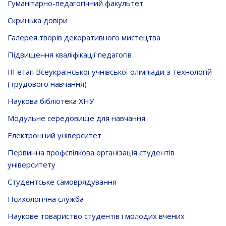
Гуманітарно-педагогічний факультет
Скринька довiри
Галерея творів декоративного мистецтва
Підвищення кваліфікації педагогів
ІІІ етап Всеукраїнської учнівської олімпіади з технологій
(трудового навчання)
Наукова бібліотека ХНУ
Модульне середовище для навчання
Електронний університет
Первинна профспілкова організація студентів
університету
Студентське самоврядування
Психологічна служба
Наукове товариство студентів і молодих вчених