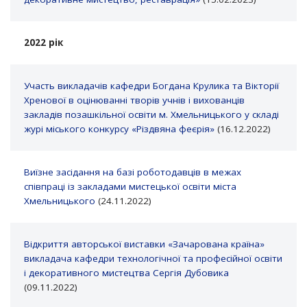
2022 рік
Участь викладачів кафедри Богдана Крулика та Вікторії
Хренової в оцінюванні творів учнів і вихованців
закладів позашкільної освіти м. Хмельницького у складі
журі міського конкурсу «Різдвяна феєрія»
(16.12.2022)
Виїзне засідання на базі роботодавців в межах
співпраці із закладами мистецької освіти міста
Хмельницького
(24.11.2022)
Відкриття авторської виставки «Зачарована країна»
викладача кафедри технологічної та професійної освіти
і декоративного мистецтва Сергія Дубовика
(09.11.2022)