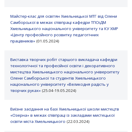
Майстер-клас для освітян Хмельницької МТГ від Олени
Самборської в межах співпраці кафедри ТПОіДМ
Хмельницького національного університету та КУ ХМР
«Центр професійного розвитку педагогічних
працівників»
(01.05.2024)
Виставка творчих робіт старшого викладача кафедри
технологічної та професійної освіти і декоративного
мистецтва Хмельницького національного університету
Олени Самборської та студентів Хмельницького
національного університету «Великодня радість у
творчих руках»
(25.04-19.05.2024)
Виїзне засідання на базі Хмельницької школи мистецтв
«Озерна» в межах співпраці із закладами мистецької
освіти міста Хмельницького
(22.03.2024)