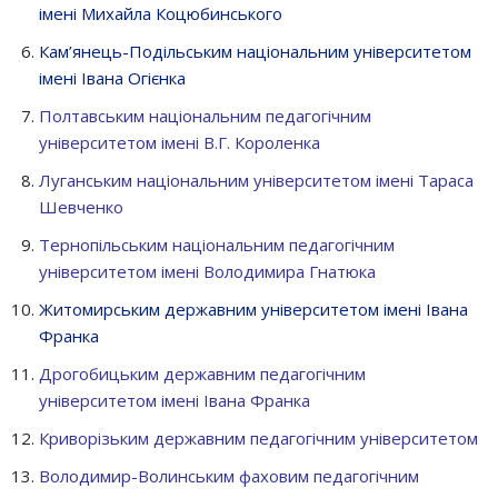
імені Михайла Коцюбинського
Кам’янець-Подільським національним університетом
імені Івана Огієнка
Полтавським національним педагогічним
університетом імені В.Г. Короленка
Луганським національним університетом імені Тараса
Шевченко
Тернопільським національним педагогічним
університетом імені Володимира Гнатюка
Житомирським державним університетом імені Івана
Франка
Дрогобицьким державним педагогічним
університетом імені Івана Франка
Криворізьким державним педагогічним університетом
Володимир-Волинським фаховим педагогічним