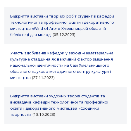
Відкриття виставки творчих робіт студентів кафедри
технологічної та професійної освіти і декоративного
мистецтва «Wind of Art» в Хмельницькій обласній
бібліотеці для молоді
(05.12.2023)
Участь здобувачів кафедри у заході «Нематеріальна
культурна спадщина як важливий фактор зміцнення
національної ідентичності» на базі Хмельницького
обласного науково-методичного центру культури і
мистецтва
(27.11.2023)
Відкриття виставки художніх творів студентів та
викладачів кафедри технологічної та професійної
освіти і декоративного мистецтва «Сходинки
творчості»
(13.10.2023)