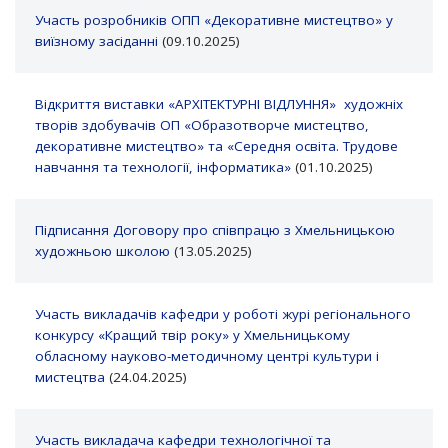
Участь розробників ОПП «Декоративне мистецтво» у
виїзному засіданні
(09.10.2025)
Відкриття виставки «АРХІТЕКТУРНІ ВІДЛУННЯ» художніх
творів здобувачів ОП «Образотворче мистецтво,
декоративне мистецтво» та «Середня освіта. Трудове
навчання та технології, інформатика»
(01.10.2025)
Підписання Договору про співпрацю з Хмельницькою
художньою школою
(13.05.2025)
Участь викладачів кафедри у роботі журі регіонального
конкурсу «Кращий твір року» у Хмельницькому
обласному науково-методичному центрі культури і
мистецтва
(24.04.2025)
Участь викладача кафедри технологічної та