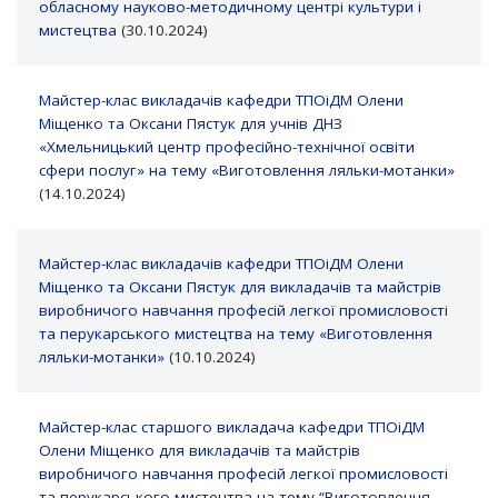
обласному науково-методичному центрі культури і
мистецтва
(30.10.2024)
Майстер-клас викладачів кафедри ТПОіДМ Олени
Міщенко та Оксани Пястук для учнів ДНЗ
«Хмельницький центр професійно-технічної освіти
сфери послуг» на тему «Виготовлення ляльки-мотанки»
(14.10.2024)
Майстер-клас викладачів кафедри ТПОіДМ Олени
Міщенко та Оксани Пястук для викладачів та майстрів
виробничого навчання професій легкої промисловості
та перукарського мистецтва на тему «Виготовлення
ляльки-мотанки»
(10.10.2024)
Майстер-клас старшого викладача кафедри ТПОіДМ
Олени Міщенко для викладачів та майстрів
виробничого навчання професій легкої промисловості
та перукарського мистецтва на тему “Виготовлення