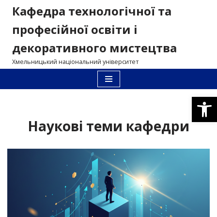
Кафедра технологічної та
Перейти
професійної освіти і
до
декоративного мистецтва
вмісту
Хмельницький національний університет
Відкри
Наукові теми кафедри