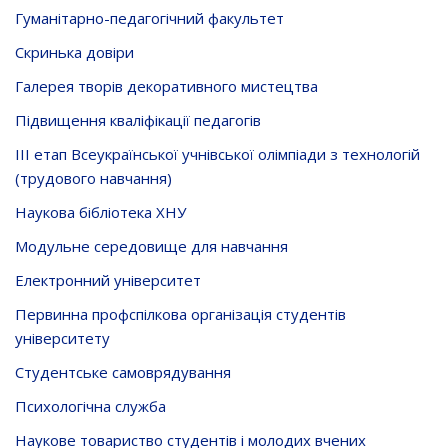
Гуманітарно-педагогічний факультет
Скринька довiри
Галерея творів декоративного мистецтва
Підвищення кваліфікації педагогів
ІІІ етап Всеукраїнської учнівської олімпіади з технологій
(трудового навчання)
Наукова бібліотека ХНУ
Модульне середовище для навчання
Електронний університет
Первинна профспілкова організація студентів
університету
Студентське самоврядування
Психологічна служба
Наукове товариство студентів і молодих вчених