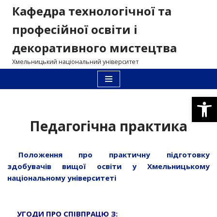
Кафедра технологічної та
Перейти
професійної освіти і
до
декоративного мистецтва
вмісту
Хмельницький національний університет
Відкри
Педагогічна практика
Положення про практичну підготовку
здобувачів вищої освіти у Хмельницькому
національному університеті
УГОДИ ПРО СПІВПРАЦЮ З: