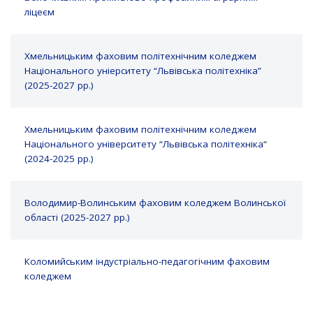
ліцеєм
Хмельницьким фаховим політехнічним коледжем
Національного уніерситету “Львівська політехніка”
(2025-2027 рр.)
Хмельницьким фаховим полiтехнiчним коледжем
Національного університету “Львiвська полiтехнiка
“
(2024-2025 рр.)
Володимир-Волинським фаховим коледжем Волинської
області (2025-2027 рр.)
Коломийським індустріально-педагогічним фаховим
коледжем