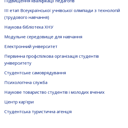
Підвищення кваліфікації педагогів
ІІІ етап Всеукраїнської учнівської олімпіади з технологій
(трудового навчання)
Наукова бібліотека ХНУ
Модульне середовище для навчання
Електронний університет
Первинна профспілкова організація студентів
університету
Студентське самоврядування
Психологічна служба
Наукове товариство студентів і молодих вчених
Центр кар’єри
Студентська туристична агенція