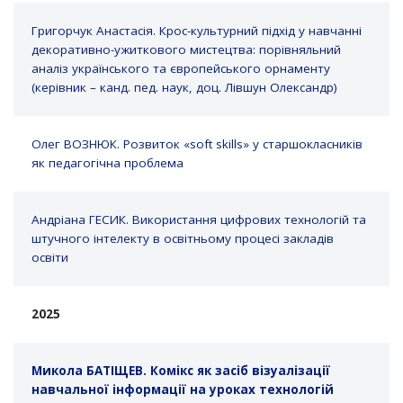
Григорчук Анастасія. Крос-культурний підхід у навчанні
декоративно-ужиткового мистецтва: порівняльний
аналіз українського та європейського орнаменту
(керівник – канд. пед. наук, доц. Лівшун Олександр)
Олег ВОЗНЮК. Розвиток «soft skills» у старшокласників
як педагогічна проблема
Андріана ГЕСИК. Використання цифрових технологій та
штучного інтелекту в освітньому процесі закладів
освіти
2025
Микола БАТІЩЕВ. Комікс як засіб візуалізації
навчальної інформації на уроках технологій