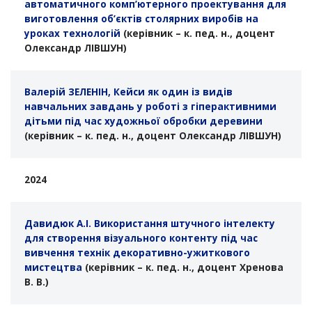
автоматичного комп’ютерного проектування для
виготовлення об’єктів столярних виробів на
уроках технологій
(керівник – к. пед. н., доцент
Олександр ЛІВШУН)
Валерій ЗЕЛЕНІН, Кейси як один із видів
навчальних завдань у роботі з гіперактивними
дітьми під час художньої обробки деревини
(керівник – к. пед. н., доцент Олександр ЛІВШУН)
2024
Давидюк А.І. Використання штучного інтелекту
для створення візуального контенту під час
вивчення технік декоративно-ужиткового
мистецтва
(керівник – к. пед. н., доцент Хренова
В. В.)