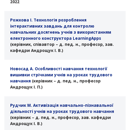
2022
Рожкова І. Технологія розроблення
інтерактивних завдань для контролю
навчальних досягнень учнів з використанням
електронного конструктора LearningApps
(керівник, співавтор – д. пед. н., професор, зав.
кафедри Андрощук І. В.)
Новосад А. Особливості навчання технології
вишивки стрічками учнів на уроках трудового
навчання
(керівник – д. пед. н., професор
Андрощук І. П.)
Рудчик М. Активізація навчально-пізнавальної
діяльності учнів на уроках трудового навчання
(керівник – д. пед. н., професор, зав. кафедри
Андрощук І. В.)