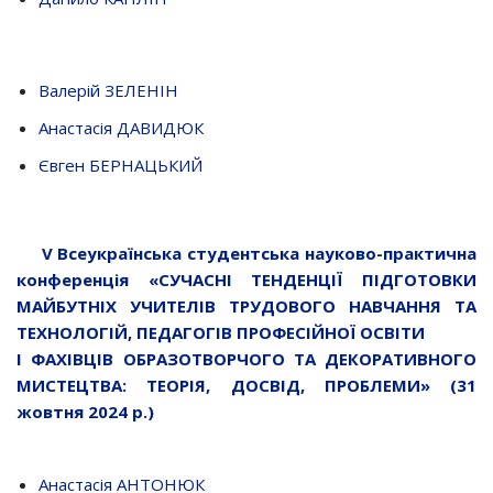
Валерій ЗЕЛЕНІН
Анастасія ДАВИДЮК
Євген БЕРНАЦЬКИЙ
V
Всеукраїнська студентська науково-практична
конференція «СУЧАСНІ ТЕНДЕНЦІЇ ПІДГОТОВКИ
МАЙБУТНІХ УЧИТЕЛІВ ТРУДОВОГО НАВЧАННЯ ТА
ТЕХНОЛОГІЙ, ПЕДАГОГІВ ПРОФЕСІЙНОЇ ОСВІТИ
І ФАХІВЦІВ ОБРАЗОТВОРЧОГО ТА ДЕКОРАТИВНОГО
МИСТЕЦТВА: ТЕОРІЯ, ДОСВІД, ПРОБЛЕМИ» (31
жовтня 2024 р.)
Анастасія АНТОНЮК