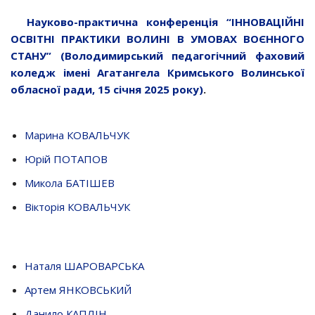
Науково-практична конференція “ІННОВАЦІЙНІ
ОСВІТНІ ПРАКТИКИ ВОЛИНІ В УМОВАХ ВОЄННОГО
СТАНУ” (Володимирський педагогічний фаховий
коледж імені Агатангела Кримського Волинської
обласної ради, 15 січня 2025 року)
.
Марина КОВАЛЬЧУК
Юрій ПОТАПОВ
Микола БАТІШЕВ
Вікторія КОВАЛЬЧУК
Наталя ШАРОВАРСЬКА
Артем ЯНКОВСЬКИЙ
Данило КАПЛІН