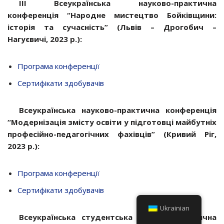
ІІІ Всеукраїнська науково-практична
конференція “Народне мистецтво Бойківщини:
історія та сучасність” (Львів – Дрогобич –
Нагуєвичі, 2023 р.):
Програма конференції
Сертифікати здобувачів
Всеукраїнська науково-практична конференція
“Модернізація змісту освіти у підготовці майбутніх
професійно-педагогічних фахівців” (Кривий Ріг,
2023 р.):
Програма конференції
Сертифікати здобувачів
Ukrainian
Всеукраїнська студентська науково-практична