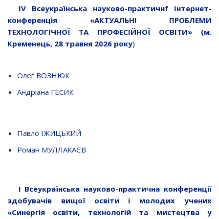
IV Всеукраїнська науково-практичнf Інтернет-
конференція «АКТУАЛЬНІ ПРОБЛЕМИ
ТЕХНОЛОГІЧНОЇ ТА ПРОФЕСІЙНОЇ ОСВІТИ» (м.
Кременець, 28 травня 2026 року
)
Олег ВОЗНЮК
Андріана ГЕСИК
Павло ІЖИЦЬКИЙ
Роман МУЛЛАКАЄВ
I Всеукраїнська науково-практична конференції
здобувачів вищої освіти і молодих учених
«Синергія освіти, технологій та мистецтва у