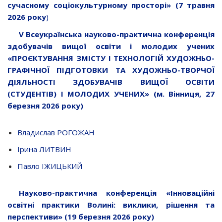
сучасному соціокультурному просторі» (7 травня
2026 року
)
V Всеукраїнська науково-практична конференція
здобувачів вищої освіти і молодих учених
«ПРОЄКТУВАННЯ ЗМІСТУ І ТЕХНОЛОГІЙ ХУДОЖНЬО-
ГРАФІЧНОЇ ПІДГОТОВКИ ТА ХУДОЖНЬО-ТВОРЧОЇ
ДІЯЛЬНОСТІ ЗДОБУВАЧІВ ВИЩОЇ ОСВІТИ
(СТУДЕНТІВ) І МОЛОДИХ УЧЕНИХ» (м. Вінниця, 27
березня 2026 року)
Владислав РОГОЖАН
Ірина ЛИТВИН
Павло ІЖИЦЬКИЙ
Науково-практична конференція «Інноваційні
освітні практики Волині: виклики, рішення та
перспективи» (19 березня 2026 року)