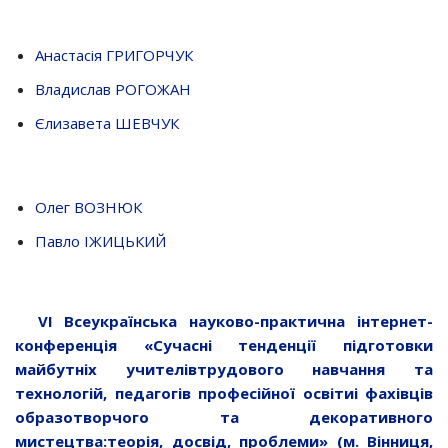
Анастасія ГРИГОРЧУК
Владислав РОГОЖАН
Єлизавета ШЕВЧУК
Олег ВОЗНЮК
Павло ІЖИЦЬКИЙ
VІ Всеукраїнська науково-практична інтернет-
конференція «Сучасні тенденції підготовки
майбутніх учителівтрудового навчання та
технологій, педагогів професійної освітиі фахівців
образотворчого та декоративного
мистецтва:теорія, досвід, проблеми» (м. Вінниця,