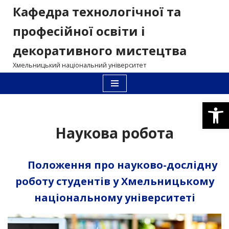
Кафедра технологічної та
Перейти
професійної освіти і
до
декоративного мистецтва
вмісту
Хмельницький національний університет
Відкри
Наукова робота
Положення про науково-дослідну
роботу студентів у Хмельницькому
національному університеті