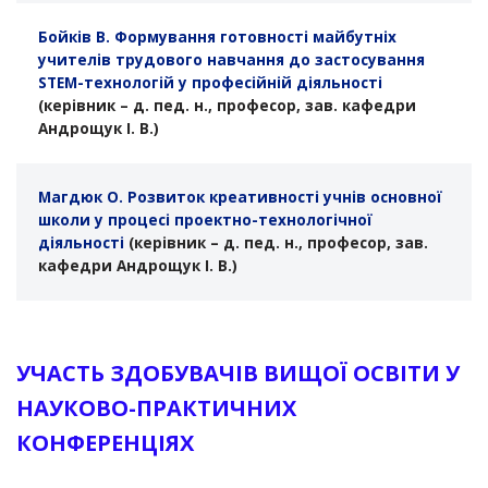
Бойків В. Формування готовності майбутніх
учителів трудового навчання до застосування
STEM-технологій у професійній діяльності
(керівник – д. пед. н., професор, зав. кафедри
Андрощук І. В.)
Магдюк О. Розвиток креативності учнів основної
школи у процесі проектно-технологічної
діяльності
(керівник – д. пед. н., професор, зав.
кафедри Андрощук І. В.)
УЧАСТЬ ЗДОБУВАЧІВ ВИЩОЇ ОСВІТИ У
НАУКОВО-ПРАКТИЧНИХ
КОНФЕРЕНЦІЯХ