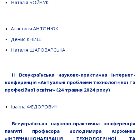
Наталія БОЙЧУК
Анастасія АНТОНЮК
Денис КНИШ
Наталія ШАРОВАРСЬКА
ІІ Всеукраїнська науково-практична Інтернет-
конференція «Актуальні проблеми технологічної та
професійної освіти» (24 травня 2024 року)
І
ванна ФЕДОРОВИЧ
Всеукраїнська науково-практична конференція
пам’яті професора Володимира Юрженка
«ІНТЕРНАЦІОНАЛІЗАЦІЯ ТЕХНОЛОГІЧНОЇ ТА