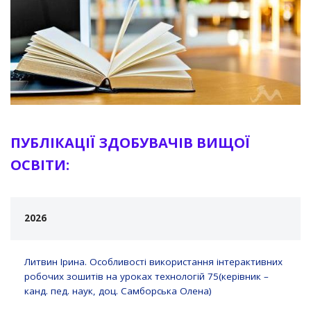
ПУБЛІКАЦІЇ ЗДOБУВАЧІВ ВИЩОЇ
ОСВІТИ:
2026
Литвин Ірина. Особливості використання інтерактивних
робочих зошитів на уроках технологій 75(керівник –
канд. пед. наук, доц. Самборська Олена)