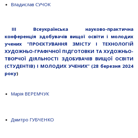
Владислав СУЧОК
ІІІ Всеукраїнська науково-практична
конференція здобувачів вищої освіти і молодих
учених “ПРОЄКТУВАННЯ ЗМІСТУ І ТЕХНОЛОГІЙ
ХУДОЖНЬО-ГРАФІЧНОЇ ПІДГОТОВКИ ТА ХУДОЖНЬО-
ТВОРЧОЇ ДІЯЛЬНОСТІ ЗДОБУВАЧІВ ВИЩОЇ ОСВІТИ
(СТУДЕНТІВ) І МОЛОДИХ УЧЕНИХ” (28 березня 2024
року
)
Марія ВЕРЕМЧУК
Дмитро ГУБЧЕНКО