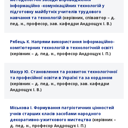
інформаційно -комунікаційних технологій у
підготовку майбутніх учителів трудового
навчання та технологій
(керівник, співавтор – д.
пед. н., професор, зав. кафедри Андрощук І. В.)
Рябець К. Напрями використання інформаційно-
комп’ютерних технологій в технологічній освіті
(керівник – д. пед. н., професор Андрощук І. П.)
Мазур Ю. Становлення та розвиток технологічної
та професійної освіти в Україні та за кордоном
(керівник – д. пед. н., професор, зав. кафедри
Андрощук І. В.)
Міськова І. Формування патріотичних цінностей
учнів старших класів засобами народного
декоративно-ужиткового мистецтва
(керівник –
д. пед. н., професор Андрощук І. П.)