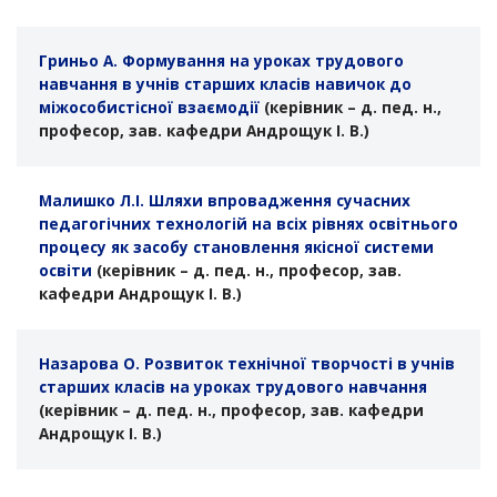
Гриньо А. Формування на уроках трудового
навчання в учнів старших класів навичок до
міжособистісної взаємодії
(керівник – д. пед. н.,
професор, зав. кафедри Андрощук І. В.)
Малишко Л.І. Шляхи впровадження сучасних
педагогічних технологій на всіх рівнях освітнього
процесу як засобу становлення якісної системи
освіти
(керівник – д. пед. н., професор, зав.
кафедри Андрощук І. В.)
Назарова О. Розвиток технічної творчості в учнів
старших класів на уроках трудового навчання
(керівник – д. пед. н., професор, зав. кафедри
Андрощук І. В.)