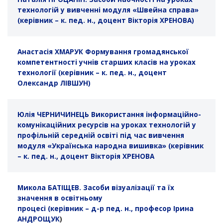
технологій у вивченні модуля «Швейна справа»
(керівник – к. пед. н., доцент Вікторія ХРЕНОВА)
Анастасія ХМАРУК Формування громадянської
компетентності учнів старших класів на уроках
технології (керівник – к. пед. н., доцент
Олександр ЛІВШУН)
Юлія ЧЕРНИЧИНЕЦЬ Використання інформаційно-
комунікаційних ресурсів на уроках технологій у
профільній середній освіті під час вивчення
модуля «Українська народна вишивка» (керівник
– к. пед. н., доцент Вікторія ХРЕНОВА
Микола БАТІЩЕВ. Засоби візуалізації та їх
значення в освітньому
процесі (керівник – д-р пед. н., професор Ірина
АНДРОЩУК
)