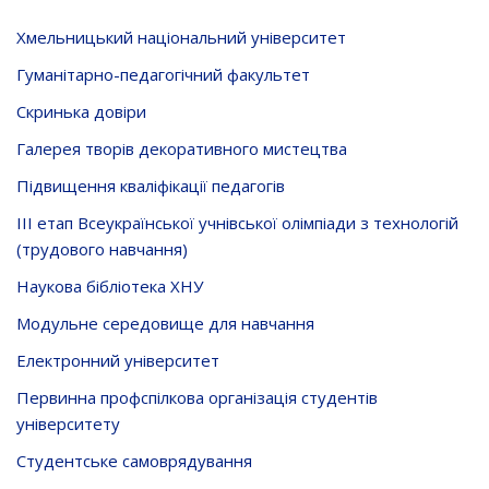
Хмельницький національний університет
Гуманітарно-педагогічний факультет
Скринька довiри
Галерея творів декоративного мистецтва
Підвищення кваліфікації педагогів
ІІІ етап Всеукраїнської учнівської олімпіади з технологій
(трудового навчання)
Наукова бібліотека ХНУ
Модульне середовище для навчання
Електронний університет
Первинна профспілкова організація студентів
університету
Студентське самоврядування