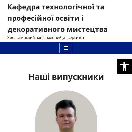
Кафедра технологічної та
Перейти
професійної освіти і
до
декоративного мистецтва
вмісту
Хмельницький національний університет
Відкри
Наші випускники