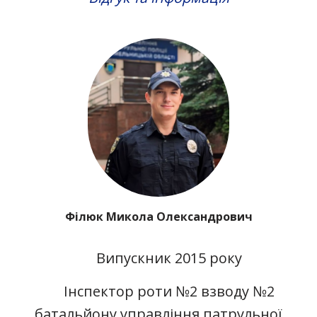
Філюк Микола Олександрович
Випускник 2015 року
Інспектор роти №2 взводу №2
батальйону управління патрульної