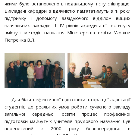
якими було встановлено в подальшому тісну співпрацю.
Викладачі кафедри з вдячністю пам’ятатимуть в ті роки
підтримку і допомогу завідуючого відділом вищих
навчальних закладів ІІІ-ІV рівнів акредитації Інституту
змісту і методів навчання Міністерства освіти України
Петренка В.Л.
Для більш ефективної підготовки та кращої адаптації
студентів до реальних умов роботи сучасного закладу
загальної середньої освіти процес професійної
підготовки майбутніх учителів трудового навчання був
перенесений з 2000 року безпосередньо в