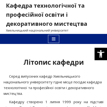
Кафедра технологічної та
Перейти
професійної освіти і
до
декоративного мистецтва
вмісту
Хмельницький національний університет
Відкри
Літопис кафедри
Серед випускних кафедр Хмельницького
національного університету гідне місце посідає кафедра
технологічної та професійної освіти і декоративного
мистецтва.
Кафедру створено 1 липня 1999 року на підставі