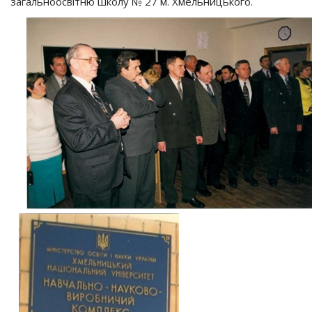
загальноосвітню школу № 27 м. Хмельницького.