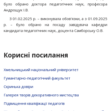
було обрано доктора педагогічних наук, професора
Андрощук І.В.
З 01.02.2025 р. – виконувала обов’язки, а з 01.09.2025
р. – було обрано на посаду завідувача кафедри
кандидата педагогічних наук, доцента Самборську О.В.
Корисні посилання
Хмельницький національний університет
Гуманітарно-педагогічний факультет
Скринька довiри
Галерея творів декоративного мистецтва
Підвищення кваліфікації педагогів