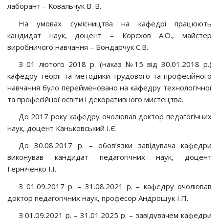
лаборант – Ковальчук В. В.
На умовах сумісництва на кафедрі працюють
кандидат наук, доцент – Корєхов А.О., майстер
виробничого навчання – Бондарчук С.В.
З 01 лютого 2018 р. (наказ №15 від 30.01.2018 р.)
кафедру теорії та методики трудового та професійного
навчання було перейменовано на кафедру технологічної
та професійної освіти і декоративного мистецтва.
До 2017 року кафедру очолював доктор педагогічних
наук, доцент Каньковський І.Є.
До 30.08.2017 р. – обов’язки завідувача кафедри
виконував кандидат педагогічних наук, доцент
Герніченко І.І.
З 01.09.2017 р. – 31.08.2021 р. – кафедру очолював
доктор педагогічних наук, професор Андрощук І.П.
З 01.09.2021 р. – 31.01.2025 р. – завідувачем кафедри