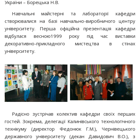
України – Борецька Н.В.
Навчальні майстерні та лабораторії кафедри
створювалися на базі навчально-виробничого центру
університету. Перша офіційна презентація кафедри
відбулася весною1999 року під час виставки
декоративно-прикладного мистецтва в стінах
університету.
Радісно зустрічав колектив кафедри своїх перших
гостей. Зокрема, делегації Калинівського технологічного
технікуму (директор Федонюк Г.М.), Чернівецького
державного університету (декан Давидович В.О.), з