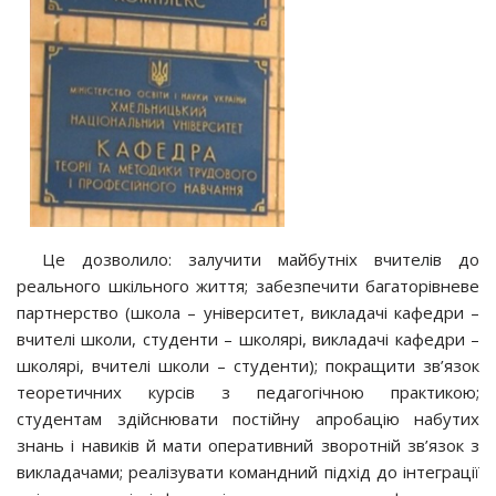
Це дозволило: залучити майбутніх вчителів до
реального шкільного життя; забезпечити багаторівневе
партнерство (школа – університет, викладачі кафедри –
вчителі школи, студенти – школярі, викладачі кафедри –
школярі, вчителі школи – студенти); покращити зв’язок
теоретичних курсів з педагогічною практикою;
студентам здійснювати постійну апробацію набутих
знань і навиків й мати оперативний зворотній зв’язок з
викладачами; реалізувати командний підхід до інтеграції