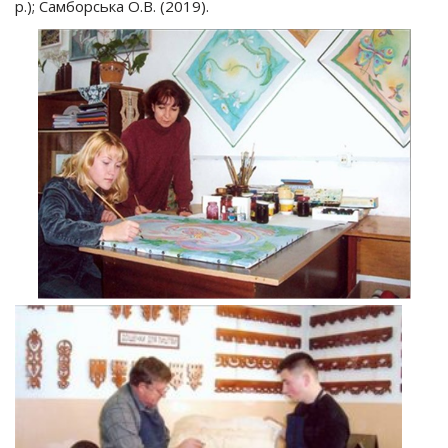
р.); Самборська О.В. (2019).