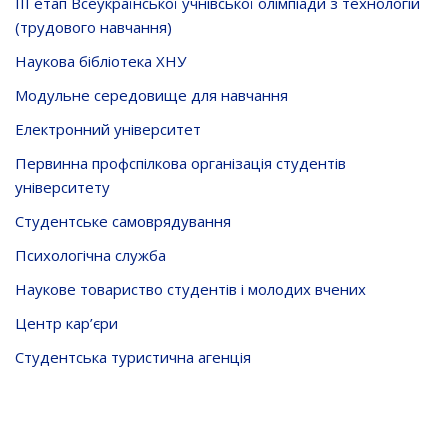
ІІІ етап Всеукраїнської учнівської олімпіади з технологій
(трудового навчання)
Наукова бібліотека ХНУ
Модульне середовище для навчання
Електронний університет
Первинна профспілкова організація студентів
університету
Студентське самоврядування
Психологічна служба
Наукове товариство студентів і молодих вчених
Центр кар’єри
Студентська туристична агенція