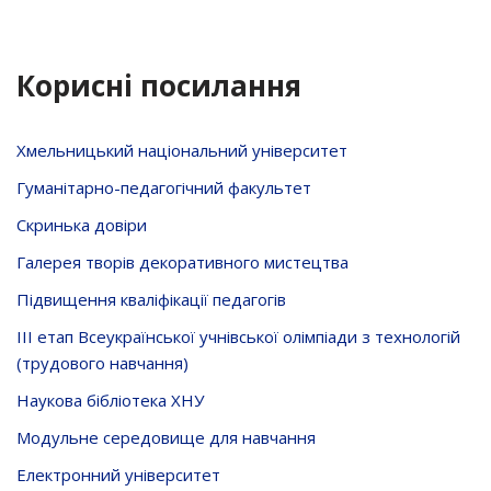
Корисні посилання
Хмельницький національний університет
Гуманітарно-педагогічний факультет
Скринька довiри
Галерея творів декоративного мистецтва
Підвищення кваліфікації педагогів
ІІІ етап Всеукраїнської учнівської олімпіади з технологій
(трудового навчання)
Наукова бібліотека ХНУ
Модульне середовище для навчання
Електронний університет