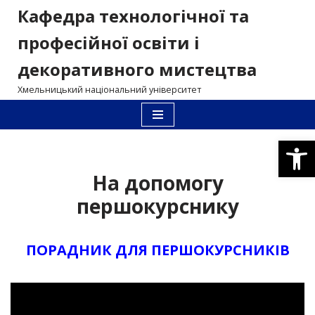
Кафедра технологічної та
Перейти
професійної освіти і
до
декоративного мистецтва
вмісту
Хмельницький національний університет
Відкри
На допомогу
першокурснику
ПОРАДНИК ДЛЯ ПЕРШОКУРСНИКІВ