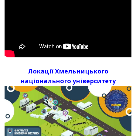
Локації Хмельницького
національного університету