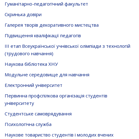
Гуманітарно-педагогічний факультет
Скринька довiри
Галерея творів декоративного мистецтва
Підвищення кваліфікації педагогів
ІІІ етап Всеукраїнської учнівської олімпіади з технологій
(трудового навчання)
Наукова бібліотека ХНУ
Модульне середовище для навчання
Електронний університет
Первинна профспілкова організація студентів
університету
Студентське самоврядування
Психологічна служба
Наукове товариство студентів і молодих вчених