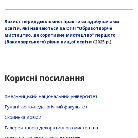
Захист переддипломної практики здобувачами
освіти, які навчаються за ОПП “Образотворче
мистецтво, декоративне мистецтво” першого
(бакалаврського) рівня вищої освіти
(2025 р.)
Корисні посилання
Хмельницький національний університет
Гуманітарно-педагогічний факультет
Скринька довiри
Галерея творів декоративного мистецтва
Підвищення кваліфікації педагогів