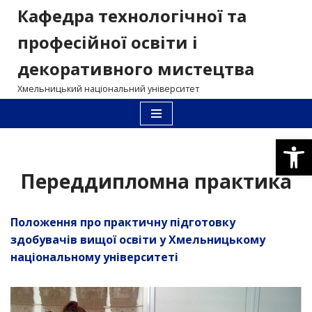
Кафедра технологічної та
Перейти
професійної освіти і
до
декоративного мистецтва
вмісту
Хмельницький національний університет
Відкри
Переддипломна практика
Положення про практичну підготовку
здобувачів вищої освіти
у Хмельницькому
національному університеті