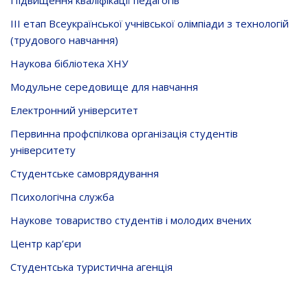
ІІІ етап Всеукраїнської учнівської олімпіади з технологій
(трудового навчання)
Наукова бібліотека ХНУ
Модульне середовище для навчання
Електронний університет
Первинна профспілкова організація студентів
університету
Студентське самоврядування
Психологічна служба
Наукове товариство студентів і молодих вчених
Центр кар’єри
Студентська туристична агенція