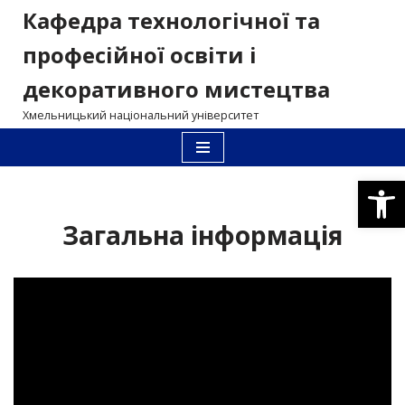
Кафедра технологічної та
Перейти
професійної освіти і
до
декоративного мистецтва
вмісту
Хмельницький національний університет
Відкри
Загальна інформація