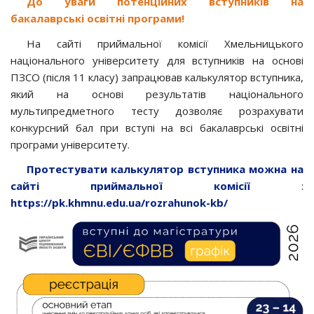
До уваги потенційних вступників на
бакалаврські освітні програми!
На сайті приймальної комісії Хмельницького
національного університету для вступників на основі
ПЗСО (після 11 класу) запрацював калькулятор вступника,
який на основі результатів національного
мультипредметного тесту дозволяє розрахувати
конкурсний бал при вступі на всі бакалаврські освітні
програми університету.
Протестувати калькулятор вступника можна на
сайті приймальної комісії
:
https://pk.khmnu.edu.ua/rozrahunok-kb/