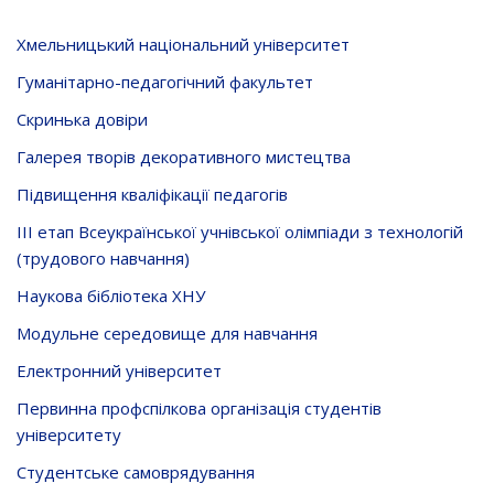
Хмельницький національний університет
Гуманітарно-педагогічний факультет
Скринька довiри
Галерея творів декоративного мистецтва
Підвищення кваліфікації педагогів
ІІІ етап Всеукраїнської учнівської олімпіади з технологій
(трудового навчання)
Наукова бібліотека ХНУ
Модульне середовище для навчання
Електронний університет
Первинна профспілкова організація студентів
університету
Студентське самоврядування