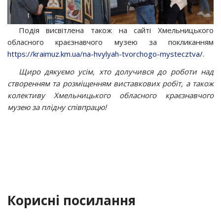
Подія висвітлена також на сайті Хмельницького
обласного краєзнавчого музею за покликанням
https://kraimuz.km.ua/na-hvylyah-tvorchogo-mystecztva/
.
Щиро дякуємо усім, хто долучився до роботи над
створенням та розміщенням виставкових робіт, а також
колективу Хмельницького обласного краєзнавчого
музею за плідну співпрацю!
Корисні посилання