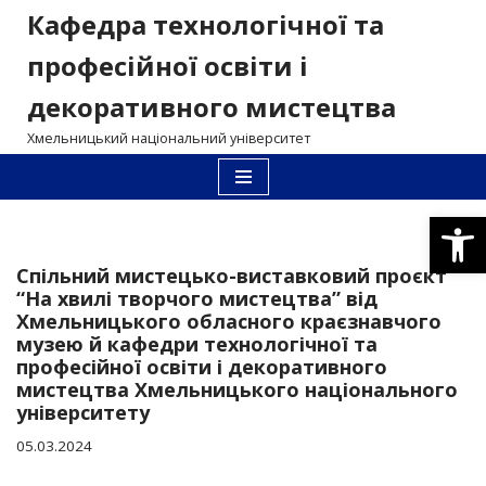
Кафедра технологічної та
Перейти
професійної освіти і
до
декоративного мистецтва
вмісту
Хмельницький національний університет
Відкри
Спільний мистецько-виставковий проєкт
“На хвилі творчого мистецтва” від
Хмельницького обласного краєзнавчого
музею й кафедри технологічної та
професійної освіти і декоративного
мистецтва Хмельницького національного
університету
05.03.2024