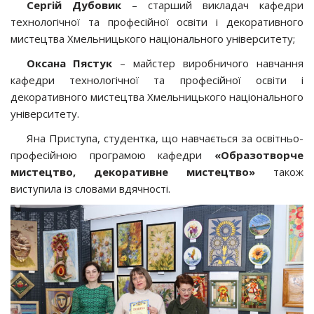
Сергій Дубовик
– старший викладач кафедри
технологічної та професійної освіти і декоративного
мистецтва Хмельницького національного університету;
Оксана Пястук
– майстер виробничого навчання
кафедри технологічної та професійної освіти і
декоративного мистецтва Хмельницького національного
університету.
Яна Приступа, студентка, що навчається за освітньо-
професійною програмою кафедри
«Образотворче
мистецтво, декоративне мистецтво»
також
виступила із словами вдячності.