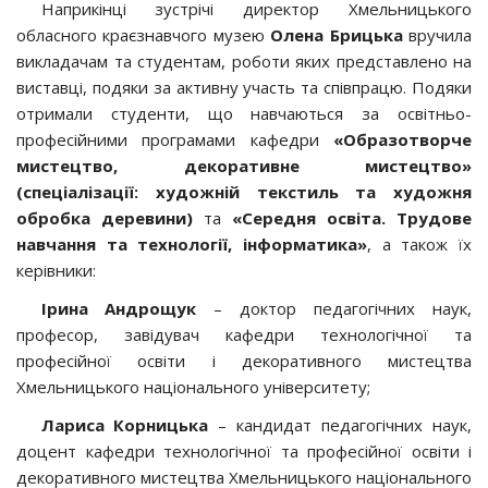
Наприкінці зустрічі директор Хмельницького
обласного краєзнавчого музею
Олена Брицька
вручила
викладачам та студентам, роботи яких представлено на
виставці, подяки за активну участь та співпрацю. Подяки
отримали студенти, що навчаються за освітньо-
професійними програмами кафедри
«Образотворче
мистецтво, декоративне мистецтво»
(спеціалізації: художній текстиль та художня
обробка деревини)
та
«Середня освіта. Трудове
навчання та технології, інформатика»
, а також їх
керівники:
Ірина
Андрощук
– доктор педагогічних наук,
професор, завідувач кафедри технологічної та
професійної освіти і декоративного мистецтва
Хмельницького національного університету;
Лариса Корницька
– кандидат педагогічних наук,
доцент кафедри технологічної та професійної освіти і
декоративного мистецтва Хмельницького національного