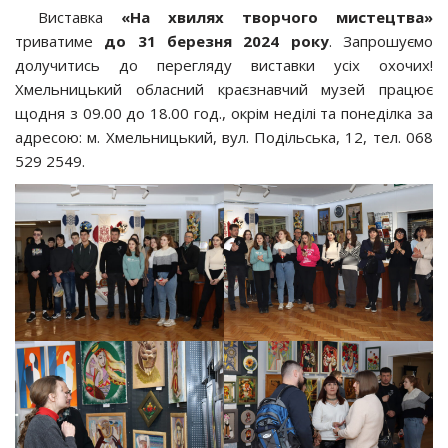
Виставка
«На хвилях творчого мистецтва»
триватиме
до 31 березня 2024 року
. Запрошуємо
долучитись до перегляду виставки усіх охочих!
Хмельницький обласний краєзнавчий музей працює
щодня з 09.00 до 18.00 год., окрім неділі та понеділка за
адресою: м. Хмельницький, вул. Подільська, 12, тел. 068
529 2549.