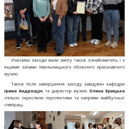
Учасники заходи мали змогу також ознайомитись і з
іншими залами Хмельницького обласного краєзнавчого
музею.
Також після завершення заходу завідувач кафедри
Ірина Андрощук
та директор музею
Олена Брицька
спільно окреслили перспективи та напрями майбутньої
співпраці.