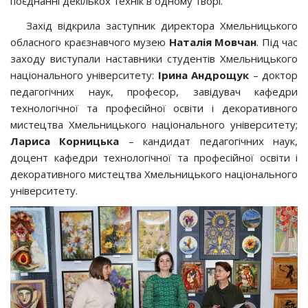
поєднанні декількох технік в одному творі.
Захід відкрила заступник директора Хмельницького
обласного краєзнавчого музею
Наталія Мовчан
. Під час
заходу виступали наставники студентів Хмельницького
національного університету:
Ірина
Андрощук
– доктор
педагогічних наук, професор, завідувач кафедри
технологічної та професійної освіти і декоративного
мистецтва Хмельницького національного університету;
Лариса Корницька
– кандидат педагогічних наук,
доцент кафедри технологічної та професійної освіти і
декоративного мистецтва Хмельницького національного
університету.