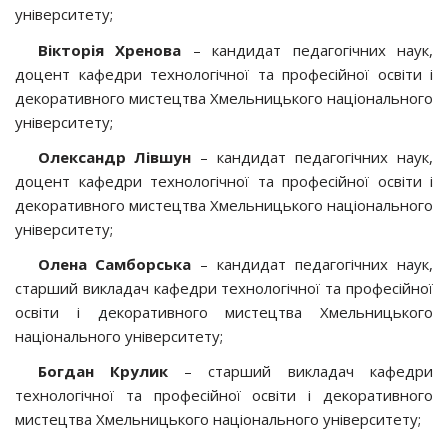
університету;
Вікторія Хренова
– кандидат педагогічних наук,
доцент кафедри технологічної та професійної освіти і
декоративного мистецтва Хмельницького національного
університету;
Олександр Лівшун
– кандидат педагогічних наук,
доцент кафедри технологічної та професійної освіти і
декоративного мистецтва Хмельницького національного
університету;
Олена Самборська
– кандидат педагогічних наук,
старший викладач кафедри технологічної та професійної
освіти і декоративного мистецтва Хмельницького
національного університету;
Богдан Крулик
– старший викладач кафедри
технологічної та професійної освіти і декоративного
мистецтва Хмельницького національного університету;