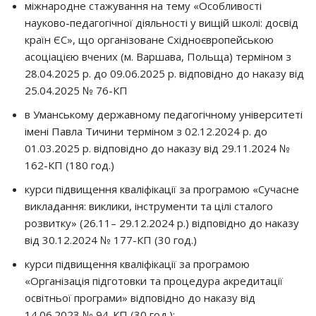
міжнародне стажування на тему «Особливості
науково-педагогічної діяльності у вищій школі: досвід
країн ЄС», що організоване Східноєвропейською
асоціацією вчених (м. Варшава, Польща) терміном з
28.04.2025 р. до 09.06.2025 р. відповідно до наказу від
25.04.2025 № 76-КП
в Уманському державному педагогічному університеті
імені Павла Тичини терміном з 02.12.2024 р. до
01.03.2025 р. відповідно до наказу від 29.11.2024 №
162-КП (180 год.)
курси підвищення кваліфікації за програмою «Сучасне
викладання: виклики, інструменти та цілі сталого
розвитку» (26.11– 29.12.2024 р.) відповідно до наказу
від 30.12.2024 № 177-КП (30 год.)
курси підвищення кваліфікації за програмою
«Організація підготовки та процедура акредитації
освітньої програми» відповідно до наказу від
14.06.2023 № 94-КП (30 год.);