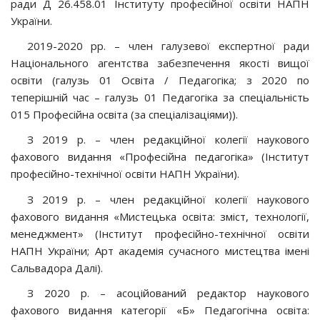
ради Д 26.458.01 Інституту професійної освіти НАПН
України.
2019-2020 рр. – член галузевої експертної ради
Національного агентства забезпечення якості вищої
освіти (галузь 01 Освіта / Педагогіка; з 2020 по
теперішній час – галузь 01 Педагогіка за спеціальність
015 Професійна освіта (за спеціалізаціями)).
З 2019 р. – член редакційної колегії наукового
фахового видання «Професійна педагогіка» (Інститут
професійно-технічної освіти НАПН України).
З 2019 р. – член редакційної колегії наукового
фахового видання «Мистецька освіта: зміст, технології,
менеджмент» (Інститут професійно-технічної освіти
НАПН України; Арт академія сучасного мистецтва імені
Сальвадора Далі).
З 2020 р. – асоційований редактор наукового
фахового видання категорії «Б» Педагогічна освіта: