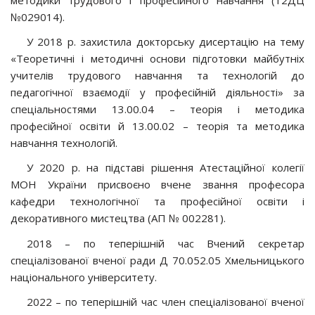
№029014).
У 2018 р. захистила докторську дисертацію на тему
«Теоретичні і методичні основи підготовки майбутніх
учителів трудового навчання та технологій до
педагогічної взаємодії у професійній діяльності» за
спеціальностями 13.00.04 – теорія і методика
професійної освіти й 13.00.02 – теорія та методика
навчання технологій.
У 2020 р. на підставі рішення Атестаційної колегії
МОН України присвоєно вчене звання професора
кафедри технологічної та професійної освіти і
декоративного мистецтва (АП № 002281).
2018 – по теперішній час Вчений секретар
спеціалізованої вченої ради Д 70.052.05 Хмельницького
національного університету.
2022 – по теперішній час член спеціалізованої вченої