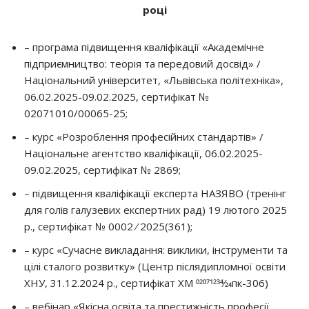
році
– програма підвищення кваліфікації «Академічне
підприємництво: теорія та передовий досвід» /
Національний університет, «Львівська політехніка»,
06.02.2025-09.02.2025, сертифікат №
02071010/00065-25;
– курс «Розроблення професійних стандартів» /
Національне агентство кваліфікації, 06.02.2025-
09.02.2025, сертифікат № 2869;
– підвищення кваліфікації експерта НАЗЯВО (тренінг
для голів галузевих експертних рад) 19 лютого 2025
р., сертифікат № 0002 ⁄ 2025(361);
– курс «Сучасне викладання: виклики, інструменти та
цілі сталого розвитку» (Центр післядипломної освіти
ХНУ, 31.12.2024 р., сертифікат ХМ 02071234⁄24пк-306)
– вебінар «Якісна освіта та престижність професії