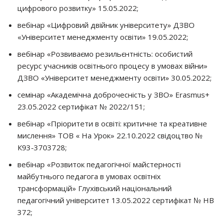
цифрового розвитку» 15.05.2022;
вебінар «Цифровий двійник університету» ДЗВО
«Університет менеджменту освіти» 19.05.2022;
вебінар «Розвиваємо резильєнтність: особистий
ресурс учасників освітнього процесу в умовах війни»
ДЗВО «Університет менеджменту освіти» 30.05.2022;
семінар «Академічна доброчесність у ЗВО» Erasmus+
23.05.2022 сертифікат № 2022/151;
вебінар «Пріоритети в освіті: критичне та креативне
мислення» ТОВ « На Урок» 22.10.2022 свідоцтво №
К93-3703728;
вебінар «Розвиток педагогічної майстерності
майбутнього педагога в умовах освітніх
трансформацій» Глухівський національний
педагогічний університет 13.05.2022 сертифікат № НВ
372;