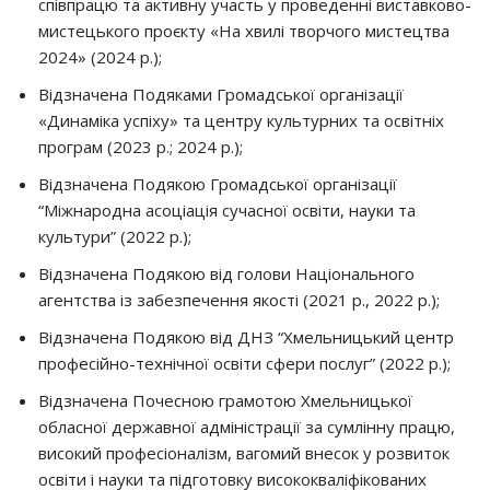
співпрацю та активну участь у проведенні виставково-
мистецького проєкту «На хвилі творчого мистецтва
2024» (2024 р.);
Відзначена Подяками Громадської організації
«Динаміка успіху» та центру культурних та освітніх
програм (2023 р.; 2024 р.);
Відзначена Подякою Громадської організації
“Міжнародна асоціація сучасної освіти, науки та
культури” (2022 р.);
Відзначена Подякою від голови Національного
агентства із забезпечення якості (2021 р., 2022 р.);
Відзначена Подякою від ДНЗ “Хмельницький центр
професійно-технічної освіти сфери послуг” (2022 р.);
Відзначена Почесною грамотою Хмельницької
обласної державної адміністрації за сумлінну працю,
високий професіоналізм, вагомий внесок у розвиток
освіти і науки та підготовку висококваліфікованих