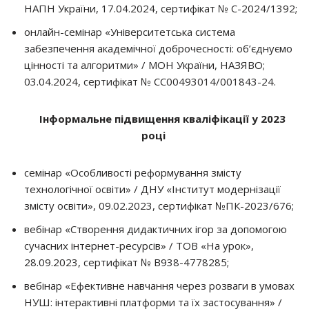
НАПН України, 17.04.2024, сертифікат № С-2024/1392;
онлайн-семінар «Університетська система
забезпечення академічної доброчесності: об’єднуємо
цінності та алгоритми» / МОН України, НАЗЯВО;
03.04.2024, сертифікат № СС00493014/001843-24.
Інформальне підвищення кваліфікації у 2023
році
семінар «Особливості реформування змісту
технологічної освіти» / ДНУ «Інститут модернізації
змісту освіти», 09.02.2023, сертифікат №ПК-2023/676;
вебінар «Створення дидактичних ігор за допомогою
сучасних інтернет-ресурсів» / ТОВ «На урок»,
28.09.2023, сертифікат № В938-4778285;
вебінар «Ефективне навчання через розваги в умовах
НУШ: інтерактивні платформи та їх застосування» /