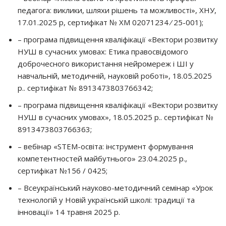
педагога: виклики, шляхи рішень та можливості», ХНУ,
17.01.2025 р, сертифікат № ХМ 02071234 ⁄ 25-001);
– програма підвищення кваліфікації «Вектори розвитку
НУШ в сучасних умовах: Етика правосвідомого
доброчесного використання нейромереж і ШІ у
навчальній, методичній, науковій роботі», 18.05.2025
р.. сертифікат № 8913473803766342;
– програма підвищення кваліфікації «Вектори розвитку
НУШ в сучасних умовах», 18.05.2025 р.. сертифікат №
8913473803766363;
– вебінар «STEM-освіта: інструмент формування
компетентностей майбутнього» 23.04.2025 р.,
сертифікат №156 / 0425;
– Всеукраїнський науково-методичний семінар «Урок
технологій у Новій українській школі: традиції та
інновації» 14 травня 2025 р.