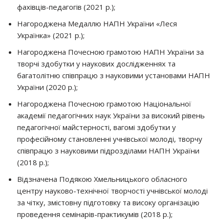
фахівців-педагогів (2021 р.);
Нагороджена Медаллю НАПН України «Леся
Українка» (2021 р.);
Нагороджена Почесною грамотою НАПН України за
творчі здобутки у наукових дослідженнях та
багатолітню співпрацю з науковими установами НАПН
України (2020 р.);
Нагороджена Почесною грамотою Національної
академії педагогічних наук України за високий рівень
педагогічної майстерності, вагомі здобутки у
професійному становленні учнівської молоді, творчу
співпрацю з науковими підрозділами НАПН України
(2018 р.);
Відзначена Подякою Хмельницького обласного
центру науково-технічної творчості учнівської молоді
за чітку, змістовну підготовку та високу організацію
проведення семінарів-практикумів (2018 р.);