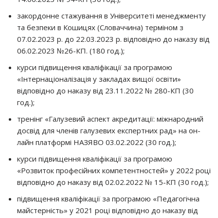
закордонне стажування в Університеті менеджменту
та безпеки в Кошицях (Словаччина) терміном з
07.02.2023 р. до 22.03.2023 р. відповідно до наказу від
06.02.2023 №26-КП. (180 год.);
курси підвищення кваліфікації за програмою
«Інтернаціоналізація у закладах вищої освіти»
відповідно до наказу від 23.11.2022 № 280-КП (30
год.);
тренінг «Галузевий аспект акредитації: міжнародний
досвід для членів галузевих експертних рад» на он-
лайн платформі НАЗЯВО 03.02.2022 (30 год.);
курси підвищення кваліфікації за програмою
«Розвиток професійних компетентностей» у 2022 році
відповідно до наказу від 02.02.2022 № 15-КП (30 год.);
підвищення кваліфікації за програмою «Педагогічна
майстерність» у 2021 році відповідно до наказу від