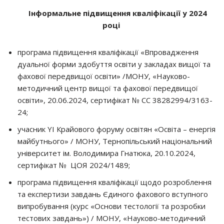
Інформальне підвищення кваліфікації у 2024
році
програма підвищення кваліфікації «Впровадження
дуальної форми здобуття освіти у закладах вищої та
фахової передвищої освіти» /МОНУ, «Науково-
методичний центр вищої та фахової передвищої
освіти», 20.06.2024, сертифікат № СС 38282994/3163-
24;
учасник YI Крайового форуму освітян «Освіта – енергія
майбутнього» / МОНУ, Тернопільський національний
університет ім. Володимира Гнатюка, 20.10.2024,
сертифікат № ЦОЯ 2024/1489;
програма підвищення кваліфікації щодо розроблення
та експертизи завдань Єдиного фахового вступного
випробування (курс «Основи тестології та розробки
тестових завдань») / МОНУ, «Науково-методичний