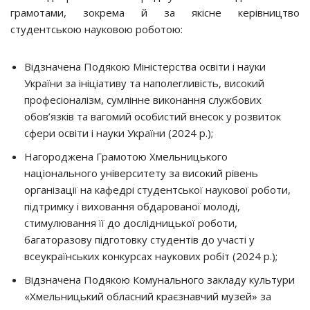
грамотами, зокрема й за якісне керівництво
студентською науковою роботою:
Відзначена Подякою Міністерства освіти і науки
України за ініціативу та наполегливість, високий
професіоналізм, сумлінне виконання службових
обов’язків та вагомий особистий внесок у розвиток
сфери освіти і науки України (2024 р.);
Нагороджена Грамотою Хмельницького
національного університету за високий рівень
організації на кафедрі студентської наукової роботи,
підтримку і виховання обдарованої молоді,
стимулювання її до дослідницької роботи,
багаторазову підготовку студентів до участі у
всеукраїнських конкурсах наукових робіт (2024 р.);
Відзначена Подякою Комунального закладу культури
«Хмельницький обласний краєзнавчий музей» за