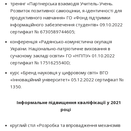
тренінг «Партнерська взаємодія Учитель-Учень.
Розвиток позитивної самооцінки, я-ідентичності для
продуктивного навчання» ГО «Фонд підтримки
інформаційного забезпечення студентів» 09.10.2022
сертифікат № 6730589744605;
конференція «Радянсько-комуністична окупація
України. Національно-патріотичне виховання в
сучасному закладі освіти» ГО «НППУ» 01.10.2022
сертифікат № 1751625540D;
курс «Бренд науковця у цифровому світі» ВГО
«Інноваційний університет» 05.12.2022 сертифікат №
1350.
Інформальне підвищення кваліфікації у 2021
році
круглий стіл «Розробка та впровадження механізмів