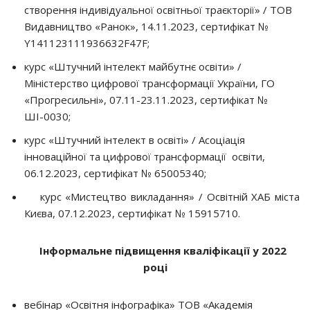
створення індивідуальної освітньої траєкторії» / ТОВ
Видавництво «Ранок», 14.11.2023, сертифікат №
Y141123111936632F47F;
курс «Штучний інтелект майбутнє освіти» /
Міністерство цифрової трансформації України, ГО
«Прогресильні», 07.11-23.11.2023, сертифікат №
ШІ-0030;
курс «Штучний інтелект в освіті» / Асоціація
інноваційної та цифрової трансформації освіти,
06.12.2023, сертифікат № 65005340;
курс «Мистецтво викладання» / Освітній ХАБ міста
Києва, 07.12.2023, сертифікат № 15915710.
Інформальне підвищення кваліфікації у 2022
році
вебінар «Освітня інфографіка» ТОВ «Академія