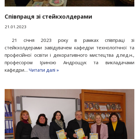
Співпраця зі стейкхолдерами
21.01.2023
21 січня 2023 року в рамках співпраці зі
стейкхолдерами завідувачем кафедри технологічної та
професійної освіти і декоративного мистецтва д.пед.н.,
професором Іриною Андрощук та викладачами
кафедри…
Читати далі »