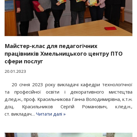
Майстер-клас для педагогічних
працівників Хмельницького центру ПТО
сфери послуг
20.01.2023
20 січня 2023 року викладачі кафедри технологічної
та професійної освіти і декоративного мистецтва
д.пед.н., проф. Красильникова Ганна Володимирівна, к.т.н.
доц. Красильников Сергій Романович, к.пед.н.,
ст. викладач…
Читати далі »