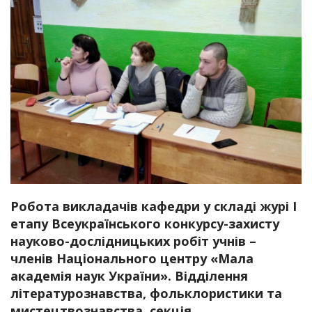
Робота викладачів кафедри у складі журі І
етапу Всеукраїнського конкурсу-захисту
науково-дослідницьких робіт учнів –
членів Національного центру «Мала
академія наук України». Відділення
літературознавства, фольклористики та
мистецтвознавства, секція