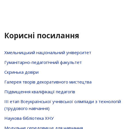
Корисні посилання
Хмельницький національний університет
Гуманітарно-педагогічний факультет
Скринька довiри
Галерея творів декоративного мистецтва
Підвищення кваліфікації педагогів
ІІІ етап Всеукраїнської учнівської олімпіади з технологій
(трудового навчання)
Наукова бібліотека ХНУ
Модульне середовище для навчання