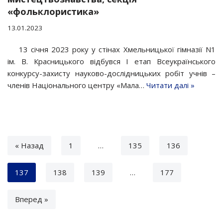
«фольклористика»
13.01.2023
13 січня 2023 року у стінах Хмельницької гімназії N1
ім. В. Красницького відбувся І етап Всеукраїнського
конкурсу-захисту науково-дослідницьких робіт учнів –
членів Національного центру «Мала…
Читати далі »
« Назад
1
…
135
136
137
138
139
…
177
Вперед »