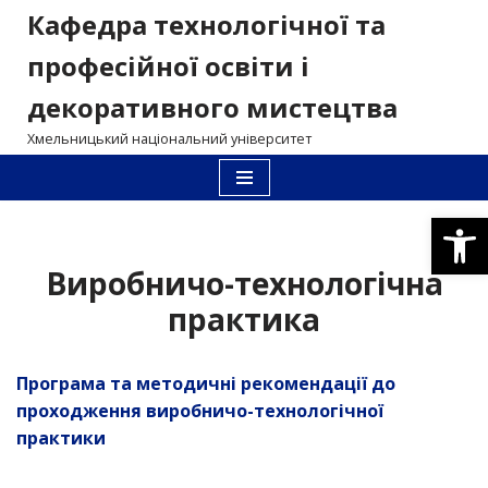
Кафедра технологічної та
Перейти
професійної освіти і
до
декоративного мистецтва
вмісту
Хмельницький національний університет
Відкри
Виробничо-технологічна
практика
Програма та методичні рекомендації до
проходження виробничо-технологічної
практики