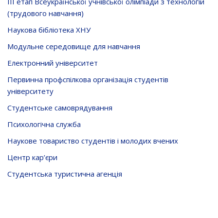
ІІІ етап Всеукраїнської учнівської олімпіади з технологій
(трудового навчання)
Наукова бібліотека ХНУ
Модульне середовище для навчання
Електронний університет
Первинна профспілкова організація студентів
університету
Студентське самоврядування
Психологічна служба
Наукове товариство студентів і молодих вчених
Центр кар’єри
Студентська туристична агенція