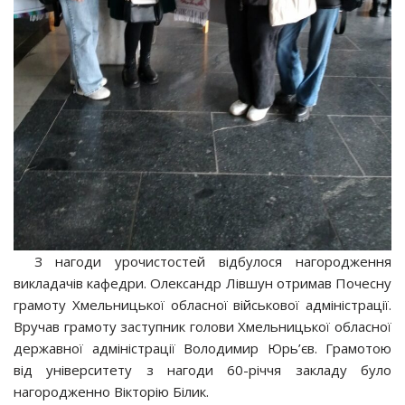
З нагоди урочистостей відбулося нагородження
викладачів кафедри. Олександр Лівшун отримав Почесну
грамоту Хмельницької обласної військової адміністрації.
Вручав грамоту заступник голови Хмельницької обласної
державної адміністрації Володимир Юрь’єв. Грамотою
від університету з нагоди 60-річчя закладу було
нагородженно Вікторію Білик.