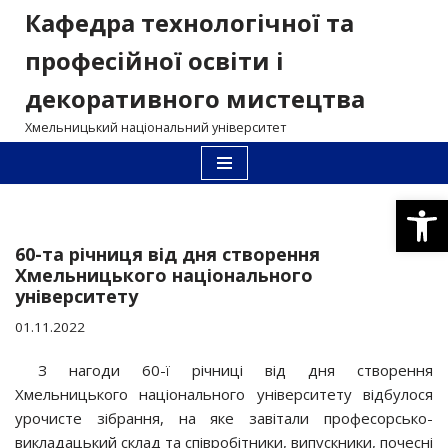
Кафедра технологічної та
Перейти
професійної освіти і
до
декоративного мистецтва
вмісту
Хмельницький національний університет
Відкри
60-та річниця від дня створення
Хмельницького національного
університету
01.11.2022
З нагоди 60-ї річниці від дня створення
Хмельницького національного університету відбулося
урочисте зібрання, на яке завітали професорсько-
викладацький склад та співробітники, випускники, почесні