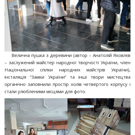
Велична пушка з деревини (автор – Анатолій Яковлєв
– заслужений майстер народної творчості України, член
Національної спілки народних майстрів України),
інсталяція “Замки України” та інші твори мистецтва
органічно заповнили простір холів четвертого корпусу і
стали улюбленими місцями для фото.