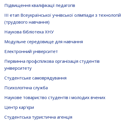
Підвищення кваліфікації педагогів
ІІІ етап Всеукраїнської учнівської олімпіади з технологій
(трудового навчання)
Наукова бібліотека ХНУ
Модульне середовище для навчання
Електронний університет
Первинна профспілкова організація студентів
університету
Студентське самоврядування
Психологічна служба
Наукове товариство студентів і молодих вчених
Центр кар’єри
Студентська туристична агенція