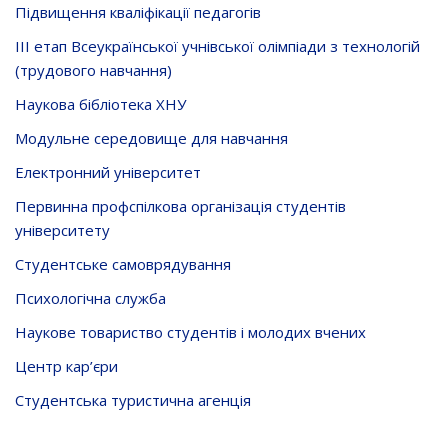
Підвищення кваліфікації педагогів
ІІІ етап Всеукраїнської учнівської олімпіади з технологій
(трудового навчання)
Наукова бібліотека ХНУ
Модульне середовище для навчання
Електронний університет
Первинна профспілкова організація студентів
університету
Студентське самоврядування
Психологічна служба
Наукове товариство студентів і молодих вчених
Центр кар’єри
Студентська туристична агенція