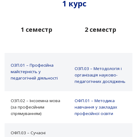
1 курс
1 семестр
2 семестр
ОЗП.01 – Професійна
ОЗП.03 – Методологія і
майстерність у
організація науково-
педагогічній діяльності
педагогічних досліджень
ОЗП.02 – Іноземна мова
ОФП.01 – Методика
(за професійним
навчання у закладах
спрямуванням)
професійної освіти
ОФП.03 – Сучасні