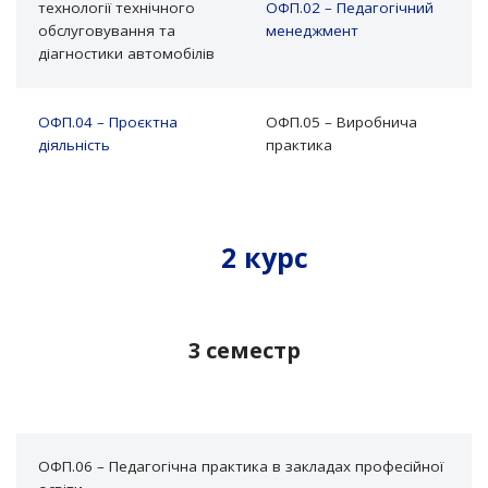
технології технічного
ΟΦΠ.02 – Педагогічний
обслуговування та
менеджмент
діагностики автомобілів
ΟΦΠ.04 – Проєктна
ОФП.05 – Виробнича
діяльність
практика
2 курс
3 семестр
ОФП.06 – Педагогічна практика в закладах професійної