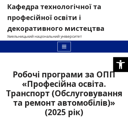
Кафедра технологічної та
Перейти
професійної освіти і
до
декоративного мистецтва
вмісту
Хмельницький національний університет
Відкри
Робочі програми за ОПП
«Професійна освіта.
Транспорт (Обслуговування
та ремонт автомобілів)»
(2025 рік)