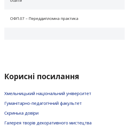
освіти
ОФП.07 – Переддипломна практика
Корисні посилання
Хмельницький національний університет
Гуманітарно-педагогічний факультет
Скринька довiри
Галерея творів декоративного мистецтва