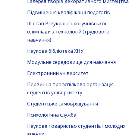
Галерея творів декоративного мистецтва
Підвищення кваліфікації педагогів
ІІІ етап Всеукраїнської учнівської
олімпіади з технологій (трудового
навчання)
Наукова бібліотека ХНУ
Модульне середовище для навчання
Електронний університет
Первинна профспілкова організація
студентів університету
Студентське самоврядування
Психологічна служба
Наукове товариство студентів і молодих
вчених