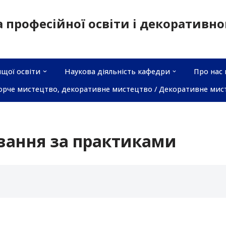
а професійної освіти і декоративн
щої освіти
Наукова діяльність кафедри
Про нас 
орче мистецтво, декоративне мистецтво / Декоративне мис
вання за практиками