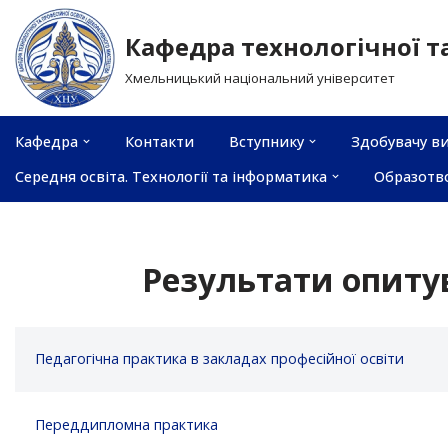
Кафедра технологічної т
Перейти
Хмельницький національний університет
до
вмісту
Кафедра
Контакти
Вступнику
Здобувачу ви
Середня освіта. Технології та інформатика
Образотв
Результати опиту
Педагогічна практика в закладах професійної освіти
Переддипломна практика