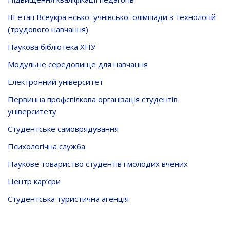
ІІІ етап Всеукраїнської учнівської олімпіади з технологій
(трудового навчання)
Наукова бібліотека ХНУ
Модульне середовище для навчання
Електронний університет
Первинна профспілкова організація студентів
університету
Студентське самоврядування
Психологічна служба
Наукове товариство студентів і молодих вчених
Центр кар’єри
Студентська туристична агенція