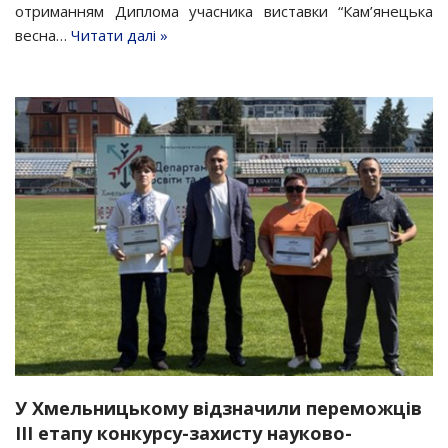
отриманням Диплома учасника виставки “Кам’янецька
весна…
Читати далі »
У Хмельницькому відзначили переможців
ІІІ етапу конкурсу-захисту науково-