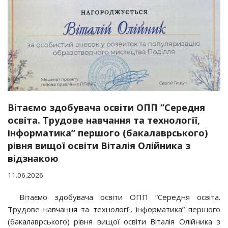
Вітаємо здобувача освіти ОПП “Середня
освіта. Трудове навчання та технології,
інформатика” першого (бакалаврського)
рівня вищої освіти Віталія Олійника з
відзнакою
11.06.2026
Вітаємо здобувача освіти ОПП “Середня освіта.
Трудове навчання та технології, інформатика” першого
(бакалаврського) рівня вищої освіти Віталія Олійника з