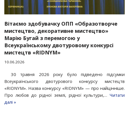
Вітаємо здобувачку ОПП «Образотворче
мистецтво, декоративне мистецтво»
Марію Бугай з перемогою у
Всеукраїнському двотуровому конкурсі
мистецтв «RIDNYM»
10.06.2026
30 травня 2026 року було підведено підсумки
Всеукраїнського двотурового конкурсу мистецтв
«RIDNYM». Назва конкурсу «RIDNYM» — про найцінніше.
Про любов до рідної землі, рідної культури,…
Читати
далі »