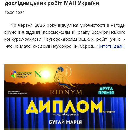
дослідницьких робіт МАН України
10.06.2026
10 червня 2026 року відбулися урочистості з нагоди
вручення відзнак переможцям ІІІ етапу Всеукраїнського
конкурсу-захисту науково-дослідницьких робіт учнів –
членів Малої академії наук України. Серед…
Читати далі »