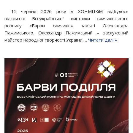
15 червня 2026 року у ХОНМЦКіМ відбулось
відкриття Всеукраїнської виставки самчиківського
розпису «Барви самчиків» пам’яті Олександра
Пажимського. Олександр Пажимський – заслужений
майстер народної творчості України,…
Читати далі »