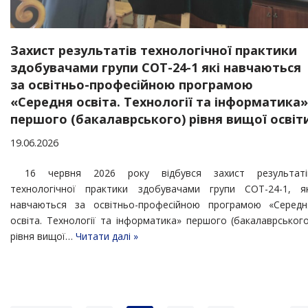
Захист результатів технологічної практики
здобувачами групи СОТ-24-1 які навчаються
за освітньо-професійною програмою
«Середня освіта. Технології та інформатика»
першого (бакалаврського) рівня вищої освіт
19.06.2026
16 червня 2026 року відбувся захист результаті
технологічної практики здобувачами групи СОТ-24-1, як
навчаються за освітньо-професійною програмою «Середн
освіта. Технології та інформатика» першого (бакалаврського
рівня вищої…
Читати далі »