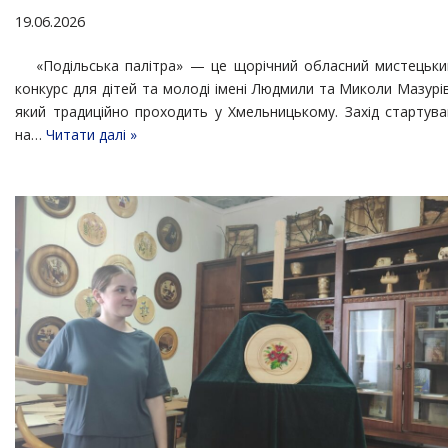
19.06.2026
«Подільська палітра» — це щорічний обласний мистецьки
конкурс для дітей та молоді імені Людмили та Миколи Мазурі
який традиційно проходить у Хмельницькому. Захід стартува
на…
Читати далі »