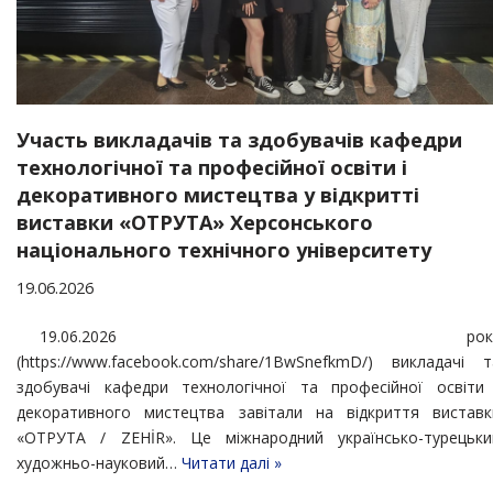
Участь викладачів та здобувачів кафедри
технологічної та професійної освіти і
декоративного мистецтва у відкритті
виставки «ОТРУТА» Херсонського
національного технічного університету
19.06.2026
19.06.2026 рок
(https://www.facebook.com/share/1BwSnefkmD/) викладачі т
здобувачі кафедри технологічної та професійної освіти 
декоративного мистецтва завітали на відкриття виставк
«ОТРУТА / ZEHİR». Це міжнародний українсько-турецьки
художньо-науковий…
Читати далі »