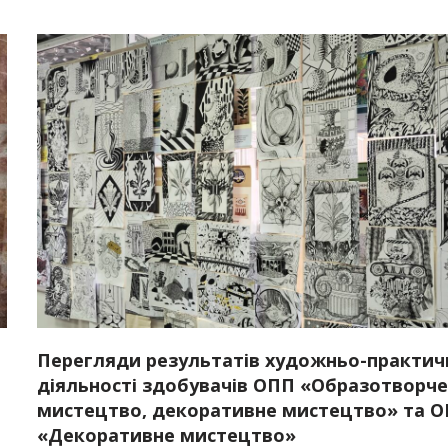
Перегляди результатів художньо-практич
П
діяльності здобувачів ОПП «Образотворч
мистецтво, декоративне мистецтво» та 
«Декоративне мистецтво»