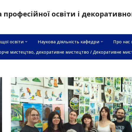
а професійної освіти і декоративн
щої освіти
Наукова діяльність кафедри
Про нас 
орче мистецтво, декоративне мистецтво / Декоративне мис