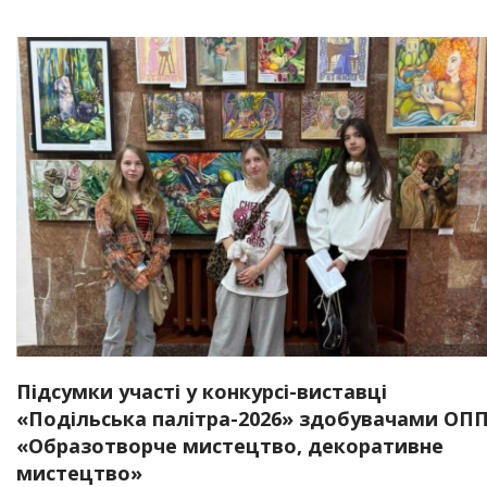
Підсумки участі у конкурсі-виставці
«Подільська палітра-2026» здобувачами ОП
«Образотворче мистецтво, декоративне
мистецтво»