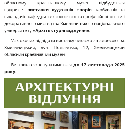
обласному краєзнавчому музеї відбудеться
відкриття
виставки художніх творів
здобувачів та
викладачів кафедри технологічної та професійної освіти і
декоративного мистецтва Хмельницького національного
університету
«Архітектурні відлуння»
.
Усіх охочих відвідати виставку чекаємо за адресою: м.
Хмельницький, вул. Подільська, 12, Хмельницький
обласний краєзнавчий музей.
Виставка експонуватиметься
до 17 листопада 2025
року.