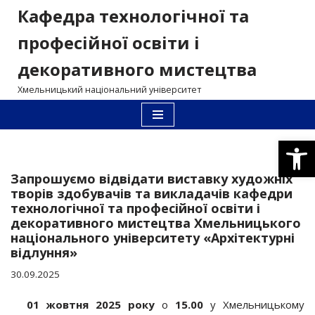
Кафедра технологічної та
Перейти
професійної освіти і
до
декоративного мистецтва
вмісту
Хмельницький національний університет
Відкри
Запрошуємо відвідати виставку художніх
творів здобувачів та викладачів кафедри
технологічної та професійної освіти і
декоративного мистецтва Хмельницького
національного університету «Архітектурні
відлуння»
30.09.2025
01 жовтня 2025 року
о
15.00
у Хмельницькому