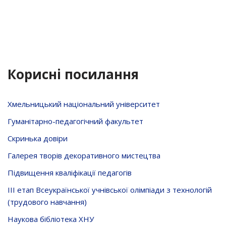
Корисні посилання
Хмельницький національний університет
Гуманітарно-педагогічний факультет
Скринька довiри
Галерея творів декоративного мистецтва
Підвищення кваліфікації педагогів
ІІІ етап Всеукраїнської учнівської олімпіади з технологій
(трудового навчання)
Наукова бібліотека ХНУ