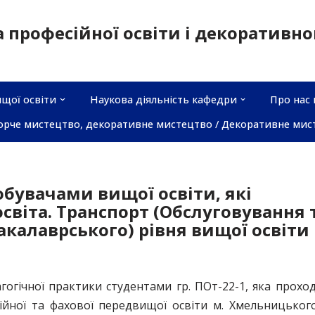
а професійної освіти і декоративн
щої освіти
Наукова діяльність кафедри
Про нас 
орче мистецтво, декоративне мистецтво / Декоративне мис
обувачами вищої освіти, які
світа. Транспорт (Обслуговування 
акалаврського) рівня вищої освіти
агогічної практики студентами гр. ПОт-22-1, яка прохо
ійної та фахової передвищої освіти м. Хмельницьког