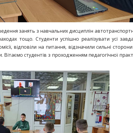
ведення занять з навчальних дисциплін автотранспорт
заходах тощо. Студенти успішно реалізувати усі завд
ісії, відповіли на питання, відзначили сильні сторони
. Вітаємо студентів з проходженням педагогічної прак