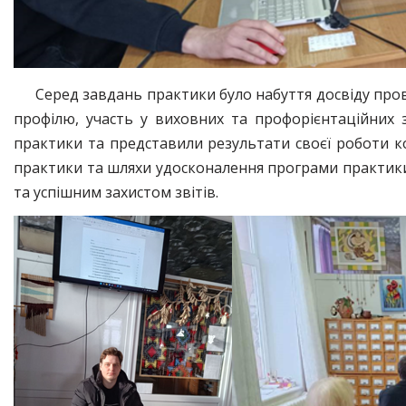
Серед завдань практики було набуття досвіду про
профілю, участь у виховних та профорієнтаційних 
практики та представили результати своєї роботи ком
практики та шляхи удосконалення програми практики
та успішним захистом звітів.