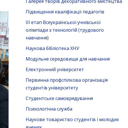
Галерея творів декоративного мистецтва
Підвищення кваліфікації педагогів
ІІІ етап Всеукраїнської учнівської
олімпіади з технологій (трудового
навчання)
Наукова бібліотека ХНУ
Модульне середовище для навчання
Електронний університет
Первинна профспілкова організація
студентів університету
Студентське самоврядування
Психологічна служба
Наукове товариство студентів і молодих
вчених