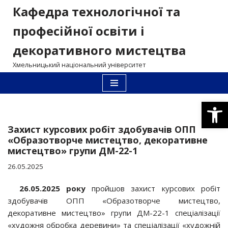
Кафедра технологічної та
Перейти
професійної освіти і
до
декоративного мистецтва
вмісту
Хмельницький національний університет
Відкри
Захист курсових робіт здобувачів ОПП
«Образотворче мистецтво, декоративне
мистецтво» групи ДМ-22-1
26.05.2025
26.05.2025 року
пройшов захист курсових робіт
здобувачів ОПП «Образотворче мистецтво,
декоративне мистецтво» групи ДМ-22-1 спеціалізації
«художня обробка деревини» та спеціалізації «художній