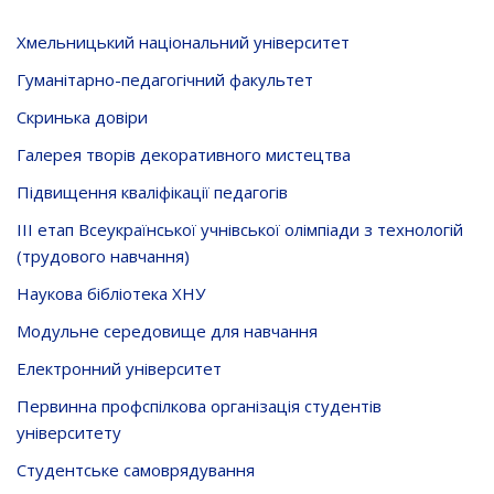
Хмельницький національний університет
Гуманітарно-педагогічний факультет
Скринька довiри
Галерея творів декоративного мистецтва
Підвищення кваліфікації педагогів
ІІІ етап Всеукраїнської учнівської олімпіади з технологій
(трудового навчання)
Наукова бібліотека ХНУ
Модульне середовище для навчання
Електронний університет
Первинна профспілкова організація студентів
університету
Студентське самоврядування