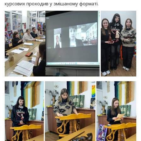
курсових проходив у змішаному форматі.