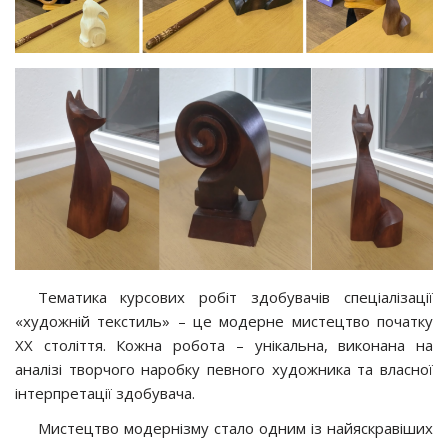
Тематика курсових робіт здобувачів спеціалізації
«художній текстиль» – це модерне мистецтво початку
ХХ століття. Кожна робота – унікальна, виконана на
аналізі творчого наробку певного художника та власної
інтерпретації здобувача.
Мистецтво модернізму стало одним із найяскравіших