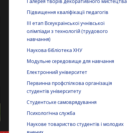
Галерея творів декоративного мистецтва
Підвищення кваліфікації педагогів
ІІІ етап Всеукраїнської учнівської
олімпіади з технологій (трудового
навчання)
Наукова бібліотека ХНУ
Модульне середовище для навчання
Електронний університет
Первинна профспілкова організація
студентів університету
Студентське самоврядування
Психологічна служба
Наукове товариство студентів і молодих
вчених