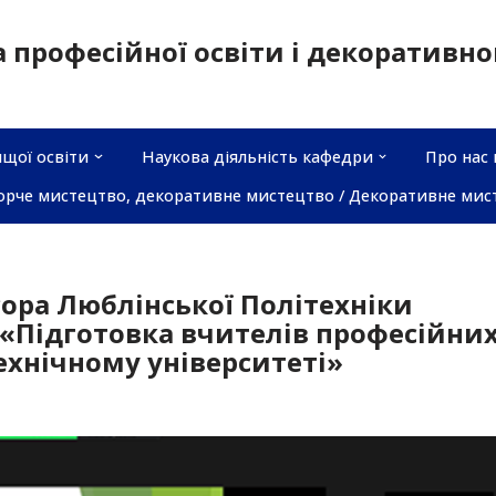
а професійної освіти і декоративн
щої освіти
Наукова діяльність кафедри
Про нас 
орче мистецтво, декоративне мистецтво / Декоративне мис
сора Люблінської Політехніки
«Підготовка вчителів професійни
ехнічному університеті»