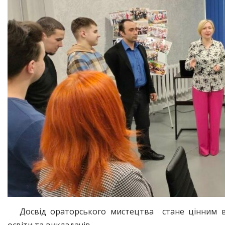
Досвід ораторського мистецтва стане цінним вн