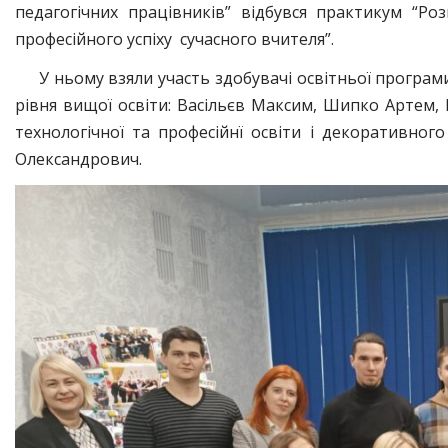
педагогічних працівників” відбувся практикум “Р
професійного успіху сучасного вчителя”.
У ньому взяли участь здобувачі освітньої програм
рівня вищої освіти: Васільєв Максим, Шипко Артем
технологічної та професійнї освіти і декоративног
Олександрович.