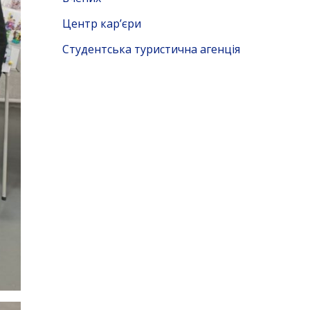
Центр кар’єри
Студентська туристична агенція