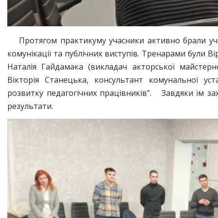
Протягом практикуму учасники активно брали уч
комунікації та публічних виступів. Тренарами були
Наталія Гайдамака (викладач акторської майстерно
Вікторія Станецька, консультант комунальної ус
розвитку педагогічних працівників”. Завдяки їм за
результати.