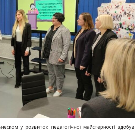
еском у розвиток педагогічної майстерності здобув