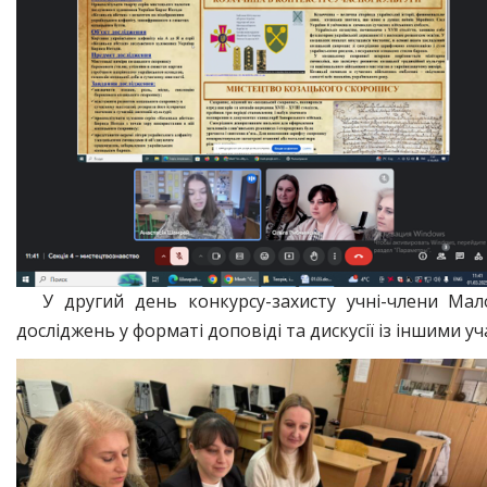
У другий день конкурсу-захисту учні-члени Мал
досліджень у форматі доповіді та дискусії із іншими у