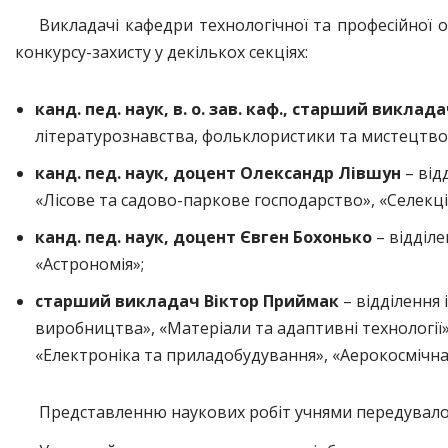
Викладачі кафедри технологічної та професійної 
конкурсу-захисту у декількох секціях:
канд. пед. наук, в. о. зав. каф., старший виклад
літературознавства, фольклористики та мистецтвозн
канд. пед. наук, доцент Олександр Лівшун
– від
«Лісове та садово-паркове господарство», «Селекці
канд. пед. наук, доцент Євген Бохонько
– відділе
«Астрономія»;
старший викладач Віктор Приймак
– відділення 
виробництва», «Матеріали та адаптивні технології»
«Електроніка та приладобудування», «Аерокосмічна 
Представленню наукових робіт учнями передувало 