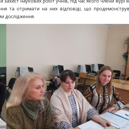
 захист наукових робіт учнів, під час якого члени журі 
ння та отримати на них відповіді, що продемонстру
ми дослідження.