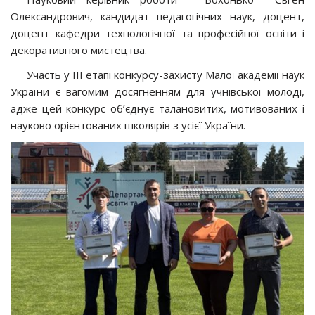
Олександрович, кандидат педагогічних наук, доцент,
доцент кафедри технологічної та професійної освіти і
декоративного мистецтва.
Участь у ІІІ етапі конкурсу-захисту Малої академії наук
України є вагомим досягненням для учнівської молоді,
адже цей конкурс об’єднує талановитих, мотивованих і
науково орієнтованих школярів з усієї України.