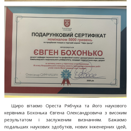
Щиро вітаємо Ореста Рябчука та його наукового
керівника Бохонька Євгена Олександровича з високим
результатом і заслуженим визнанням. Бажаємо
подальших наукових здобутків, нових інженерних ідей,