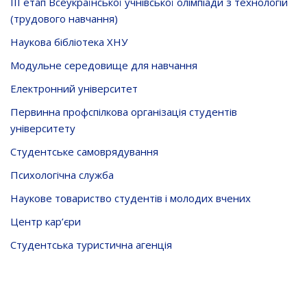
ІІІ етап Всеукраїнської учнівської олімпіади з технологій
(трудового навчання)
Наукова бібліотека ХНУ
Модульне середовище для навчання
Електронний університет
Первинна профспілкова організація студентів
університету
Студентське самоврядування
Психологічна служба
Наукове товариство студентів і молодих вчених
Центр кар’єри
Студентська туристична агенція