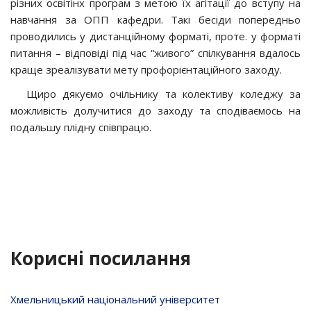
різних освітінх програм з метою їх агітації до вступу на
навчання за ОПП кафедри. Такі бесіди попередньо
проводились у дистанційному форматі, проте. у форматі
питання – відповіді під час “живого” спілкування вдалось
краще зреалізувати мету профорієнтаційного заходу.
Щиро дякуємо очільнику та колективу коледжу за
можливість долучитися до заходу та сподіваємось на
подальшу плідну співпрацю.
Корисні посилання
Хмельницький національний університет