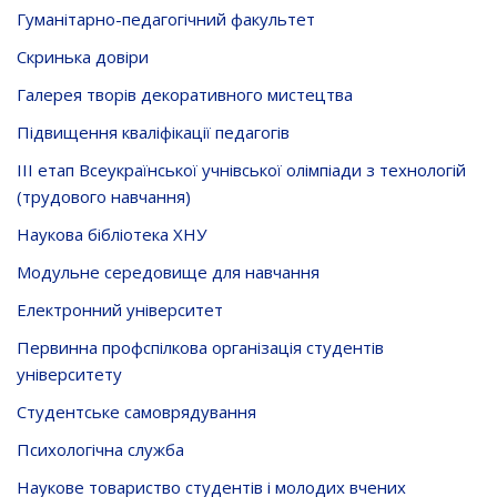
Гуманітарно-педагогічний факультет
Скринька довiри
Галерея творів декоративного мистецтва
Підвищення кваліфікації педагогів
ІІІ етап Всеукраїнської учнівської олімпіади з технологій
(трудового навчання)
Наукова бібліотека ХНУ
Модульне середовище для навчання
Електронний університет
Первинна профспілкова організація студентів
університету
Студентське самоврядування
Психологічна служба
Наукове товариство студентів і молодих вчених