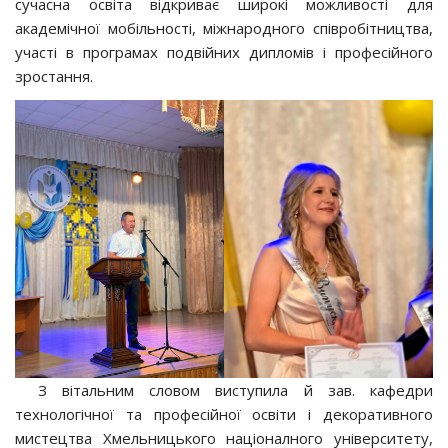
сучасна освіта відкриває широкі можливості для
академічної мобільності, міжнародного співробітництва,
участі в програмах подвійних дипломів і професійного
зростання.
З вітальним словом виступила й зав. кафедри
технологічної та професійної освіти і декоративного
мистецтва Хмельницького націоналного університету,