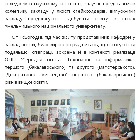
коледжем в науковому контексті, залучає представників
колективу закладу у якості стейкхолдерів, випускники
закладу продовжують здобувати освіту в стінах
Хмельницького національного університету.
От і сьогодні, під час візиту представників кафедри у
заклад освіти, було вирішено ряд питань, що стосуються
подальшої співпраці, зокрема й в контексті реалізації
ОПП “Середня освіта. Технології та інформатика”
першого (бакалаврського) та другого (магістерського),
“Декоративне мистецтво” першого (бакалаврського)
рівнів вищої освіти.