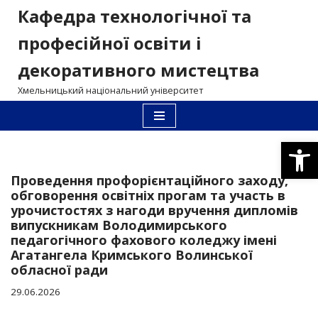
Кафедра технологічної та
Перейти
професійної освіти і
до
декоративного мистецтва
вмісту
Хмельницький національний університет
Відкри
Проведення профорієнтаційного заходу,
обговорення освітніх прогам та участь в
урочистостях з нагоди вручення дипломів
випускникам Володимирського
педагогічного фахового коледжу імені
Агатангела Кримського Волинської
обласної ради
29.06.2026