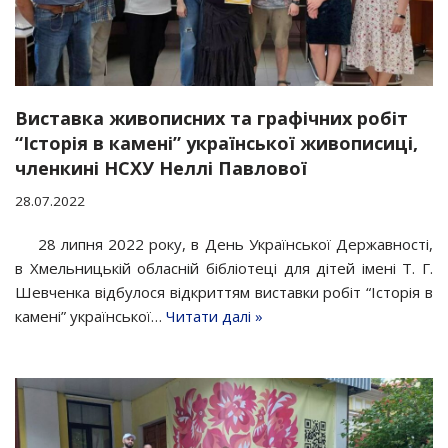
Виставка живописних та графічних робіт
“Історія в камені” української живописиці,
членкині НСХУ Неллі Павлової
28.07.2022
28 липня 2022 року, в День Української Державності,
в Хмельницькій обласній бібліотеці для дітей імені Т. Г.
Шевченка відбулося відкриттям виставки робіт “Історія в
камені” української…
Читати далі »