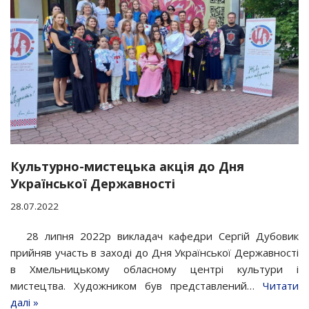
Культурно-мистецька акція до Дня
Української Державності
28.07.2022
28 липня 2022р викладач кафедри Сергій Дубовик
прийняв участь в заході до Дня Української Державності
в Хмельницькому обласному центрі культури і
мистецтва. Художником був представлений…
Читати
далі »