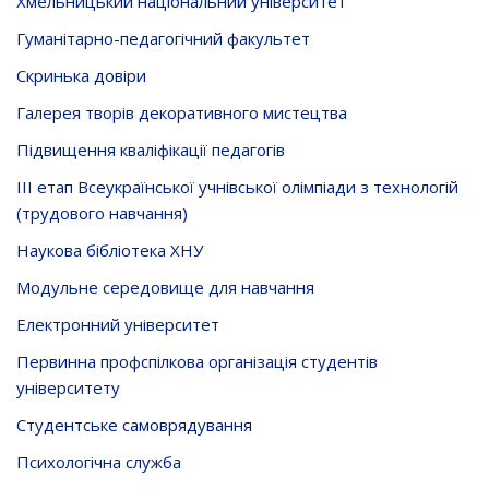
Хмельницький національний університет
Гуманітарно-педагогічний факультет
Скринька довiри
Галерея творів декоративного мистецтва
Підвищення кваліфікації педагогів
ІІІ етап Всеукраїнської учнівської олімпіади з технологій
(трудового навчання)
Наукова бібліотека ХНУ
Модульне середовище для навчання
Електронний університет
Первинна профспілкова організація студентів
університету
Студентське самоврядування
Психологічна служба