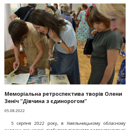
Меморіальна ретроспектива творів Олени
Зеніч “Дівчина з єдинорогом”
05.08.2022
5 серпня 2022 року, в Хмельницькому обласному
художньому музеї, відбулося відкриття ретроспективної