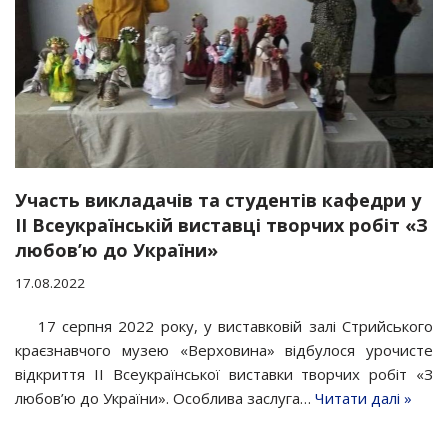
Участь викладачів та студентів кафедри у
ІІ Всеукраїнській виставці творчих робіт «З
любов’ю до України»
17.08.2022
17 серпня 2022 року, у виставковій залі Стрийського
краєзнавчого музею «Верховина» відбулося урочисте
відкриття ІІ Всеукраїнської виставки творчих робіт «З
любов’ю до України». Особлива заслуга…
Читати далі »