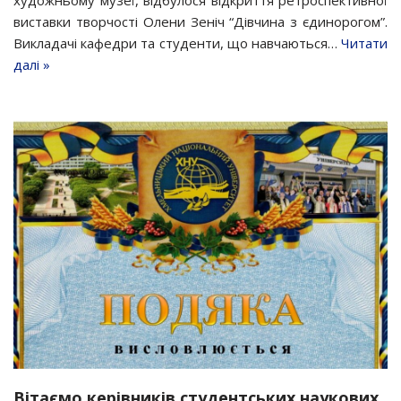
виставки творчості Олени Зеніч “Дівчина з єдинорогом”.
Викладачі кафедри та студенти, що навчаються…
Читати
далі »
Вітаємо керівників студентських наукових