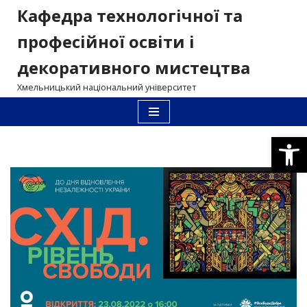
Кафедра технологічної та
Перейти
професійної освіти і
до
декоративного мистецтва
вмісту
Хмельницький національний університет
Відкри