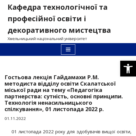
Кафедра технологічної та
Перейти
професійної освіти і
до
декоративного мистецтва
вмісту
Хмельницький національний університет
Відкри
Гостьова лекція Гайдамахи Р.М.
методиста відділу освіти Скалатської
міської ради на тему «Педагогіка
партнерства: сутність, основні принципи.
Технологія ненасильницького
спілкування», 01 листопада 2022 р.
01.11.2022
01 листопада 2022 року для здобувачів вищої освіти,