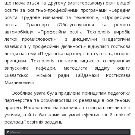
що навчаються на другому (магістерському) рівні вищої
освіти за освітньо-професійними програмами «Середня
освіта. Трудове навчання та технології», «Професійна
освіта. Транспорт (Обслуговування та ремонт
автомобілів)», «Професійна освіта. Технологія виробів
легкої промисловості» з дисципліни «Педагогічна
взаємодія у професійній діяльності» відбулася гостьова
лекція на тему «Педагогіка партнерства: сутність, основні
принципи. Технологія ненасильницького спілкування»
випускника кафедри, методиста відділу освіти
Скалатської міської ради Гайдамахи Ростислава
Михайловича.
Особлива увага була приділена принципам педагогіки
партнерства та особливостям їх реалізації в освітньому
процесі. Наголошено на важливості співпраці не лише з
учнями, а й їх батьками як умові ефективної й цілісної
реалізації освітніх завдань.