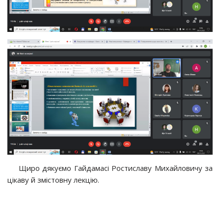
Щиро дякуємо Гайдамасі Ростиславу Михайловичу за
цікаву й змістовну лекцію.