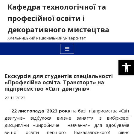
Кафедра технологічної та
Перейти
професійної освіти і
до
декоративного мистецтва
вмісту
Хмельницький національний університет
Відкри
Екскурсія для студентів спеціальності
«Професійна освіта. Транспорт» на
підприємство «Світ двигунів»
22.11.2023
22 листопада
2023 року
на базі підприємства «Світ
двигунів» відбулося виїзне заняття з вибіркової
дисципліни «Виробниче навчання» для здобувачів
вищої освіти першого (бакалаврського) рівня