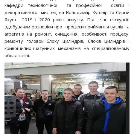
кафедри технологічної та професійної освіти і
декоративного мистецтва Володимир Кушнір та Сергій
Якуш 2019 і 2020 років випуску. Під час екскурсії
здобувачам розповіли про процеси приймання вузлів та
агрегатів на ремонт, очищення, особливості процесу
ремонту головок блоку циліндрів, блоків циліндрів і
кривошипно-шатунних механізмів на спеціалізованому
обладнанні.