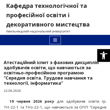
Кафедра технологічної та
Перейти
професійної освіти і
до
декоративного мистецтва
вмісту
Хмельницький національний університет
Відкри
Атестаційний іспит з фахових дисциплін
здобувачів освіти, що навчаються за
освітньо-професійною програмою
“Середня освіта. Трудове навчання та
технології, інформатика”
22.06.2026
19 червня 2026 року
для здобувачів освіти гр.
ТН-22-1 та ТНз-22-1, що навчаються за ОПП “Середня