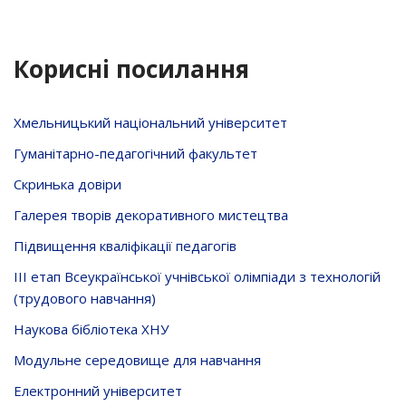
Корисні посилання
Хмельницький національний університет
Гуманітарно-педагогічний факультет
Скринька довiри
Галерея творів декоративного мистецтва
Підвищення кваліфікації педагогів
ІІІ етап Всеукраїнської учнівської олімпіади з технологій
(трудового навчання)
Наукова бібліотека ХНУ
Модульне середовище для навчання
Електронний університет