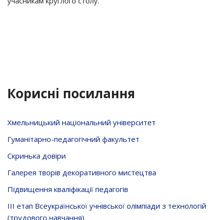
учасникам круглого столу.
Корисні посилання
Хмельницький національний університет
Гуманітарно-педагогічний факультет
Скринька довiри
Галерея творів декоративного мистецтва
Підвищення кваліфікації педагогів
ІІІ етап Всеукраїнської учнівської олімпіади з технологій
(трудового навчання)