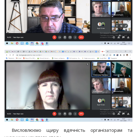
Висловлюємо щиру вдячність організаторам та