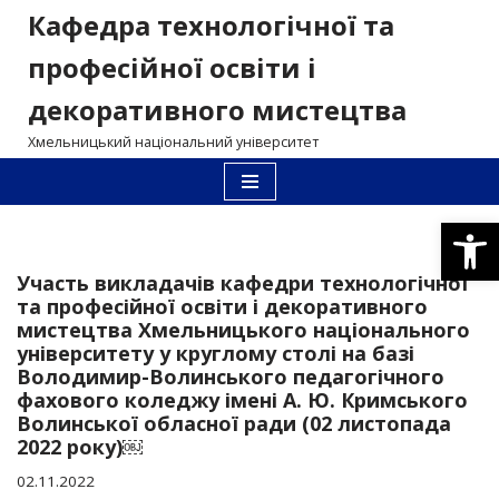
Кафедра технологічної та
Перейти
професійної освіти і
до
декоративного мистецтва
вмісту
Хмельницький національний університет
Відкри
Участь викладачів кафедри технологічної
та професійної освіти і декоративного
мистецтва Хмельницького національного
університету у круглому столі на базі
Володимир-Волинського педагогічного
фахового коледжу імені А. Ю. Кримського
Волинської обласної ради (02 листопада
2022 року)￼
02.11.2022