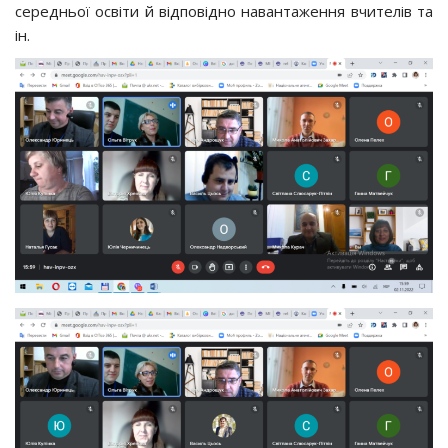
середньої освіти й відповідно навантаження вчителів та
ін.